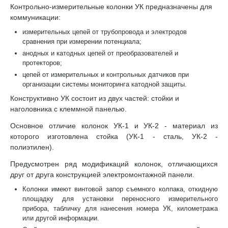
Контрольно-измерительные колонки УК предназначены для
коммуникации:
измерительных цепей от трубопровода и электродов
сравнения при измерении потенциала;
анодных и катодных цепей от преобразователей и
протекторов;
цепей от измерительных и контрольных датчиков при
организации системы мониторинга катодной защиты.
Конструктивно УК состоит из двух частей: стойки и
наголовника с клеммной панелью.
Основное отличие колонок УК-1 и УК-2 - материал из
которого изготовлена стойка (УК-1 - сталь, УК-2 -
полиэтилен).
Предусмотрен ряд модификаций колонок, отличающихся
друг от друга конструкцией электромонтажной панели.
Колонки имеют винтовой запор съемного колпака, откидную
площадку для установки переносного измерительного
прибора, табличку для нанесения номера УК, километража
или другой информации.