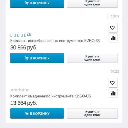
Купить в
В КОРЗИНУ
один клик
01859
(2)
Комплект искробезопасных инструментов КИБО-33
30 866
руб.
Купить в
В КОРЗИНУ
один клик
04118
Комплект омедненного инструмента КИБО-US
13 664
руб.
Купить в
В КОРЗИНУ
один клик