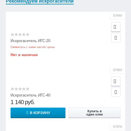
Рекомендуем искрогасители
07949
Искрогаситель ИГС-20
Свяжитесь с нами насчёт цены
Нет в наличии
07953
Искрогаситель ИГС-40
1 140
руб.
Купить в
В КОРЗИНУ
один клик
07976