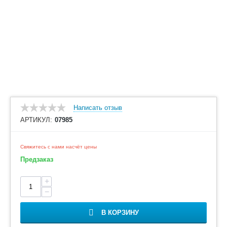
Написать отзыв
АРТИКУЛ:
07985
Свяжитесь с нами насчёт цены
Предзаказ
+
−
В КОРЗИНУ