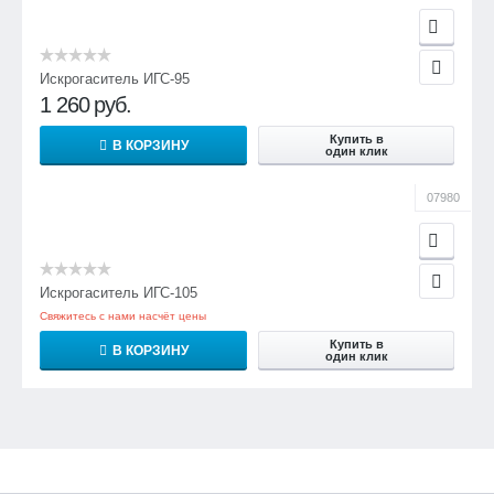
Искрогаситель ИГС-95
1 260
руб.
Купить в
В КОРЗИНУ
один клик
07980
Искрогаситель ИГС-105
Свяжитесь с нами насчёт цены
Купить в
В КОРЗИНУ
один клик