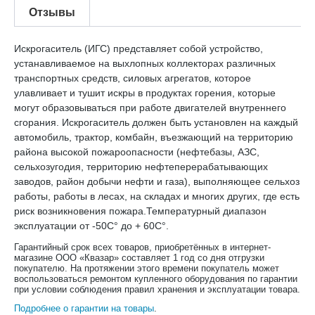
Отзывы
Искрогаситель (ИГС) представляет собой устройство,
устанавливаемое на выхлопных коллекторах различных
транспортных средств, силовых агрегатов, которое
улавливает и тушит искры в продуктах горения, которые
могут образовываться при работе двигателей внутреннего
сгорания. Искрогаситель должен быть установлен на каждый
автомобиль, трактор, комбайн, въезжающий на территорию
района высокой пожароопасности (нефтебазы, АЗС,
сельхозугодия, территорию нефтеперерабатывающих
заводов, район добычи нефти и газа), выполняющее сельхоз
работы, работы в лесах, на складах и многих других, где есть
риск возникновения пожара.Температурный диапазон
эксплуатации от -50С° до + 60С°.
Гарантийный срок всех товаров, приобретённых в интернет-
магазине ООО «Квазар» составляет 1 год со дня отгрузки
покупателю. На протяжении этого времени покупатель может
воспользоваться ремонтом купленного оборудования по гарантии
при условии соблюдения правил хранения и эксплуатации товара.
Подробнее о гарантии на товары
.