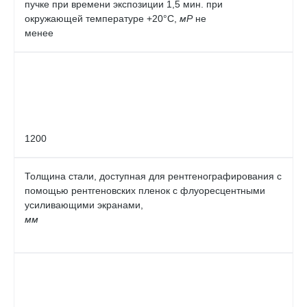
пучке при времени экспозиции 1,5 мин. при
окружающей температуре +20°С,
мР
не
менее
1200
Толщина стали, доступная для рентгенографирования с
помощью рентгеновских пленок с флуоресцентными
усиливающими экранами,
мм