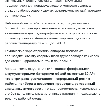
Импульсный рентгеновский аппарат ПИОН-2ММ
предназначен для неразрушающего контроля сварных
стыков трубопроводов и других металлоконструкций методом
рентгенографии.
Небольшой вес и габариты аппарата, при достаточно
большой толщине просвечиваемого металла делают его
незаменимым для радиографического контроля в сложных
полевых условиях. Аппарат имеет широкий диапазон
рабочих температур от – 50 до +40 º С.
Технические характеристики аппарата позволяют
производить съемку сварных швов трубопроводов как через
две стенки - фронтально, так и панорамно.
Аппарат комплектуется
литий-железо-фосфатными
аккумуляторными батареями общей емкостью 10 А/ч,
что в три раза увеличивает непрерывный режим
работы прибора и позволяет проводить ускоренный
заряд аккумуляторов
, что дает возможность использовать
его без дополнительных источников питания и подзарядки в
течение рабочей смены.