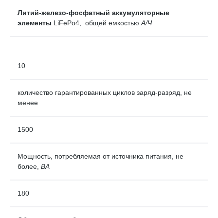
Литий-железо-фосфатный аккумуляторные
элементы
LiFePo4, общей емкостью
А/Ч
10
количество гарантированных циклов заряд-разряд, не
менее
1500
Мощность, потребляемая от источника питания, не
более,
ВА
180