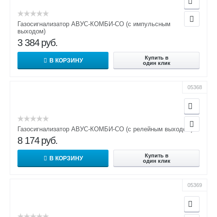
Газосигнализатор АВУС-КОМБИ-СО (с импульсным
выходом)
3 384
руб.
Купить в
В КОРЗИНУ
один клик
05368
Газосигнализатор АВУС-КОМБИ-СО (с релейным выходом)
8 174
руб.
Купить в
В КОРЗИНУ
один клик
05369