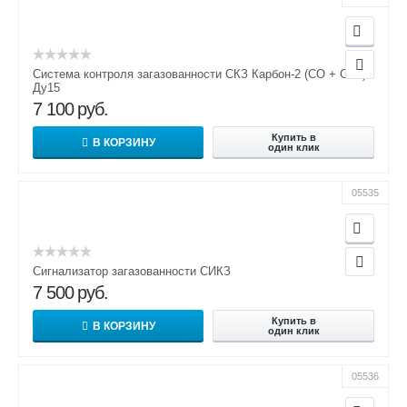
Система контроля загазованности СКЗ Карбон-2 (СО + СН4)
Ду15
7 100
руб.
Купить в
В КОРЗИНУ
один клик
05535
Сигнализатор загазованности СИКЗ
7 500
руб.
Купить в
В КОРЗИНУ
один клик
05536