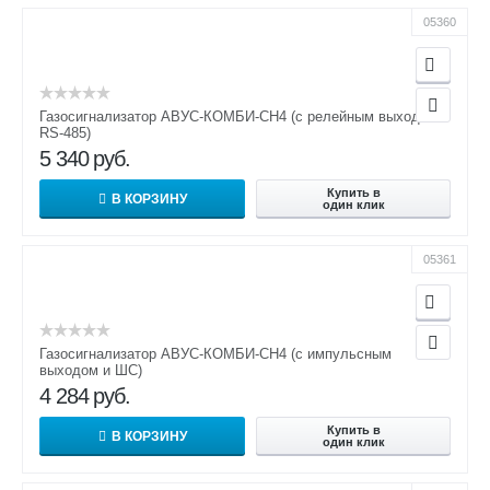
05360
Газосигнализатор АВУС-КОМБИ-СН4 (с релейным выходом и
RS-485)
5 340
руб.
Купить в
В КОРЗИНУ
один клик
05361
Газосигнализатор АВУС-КОМБИ-СН4 (с импульсным
выходом и ШС)
4 284
руб.
Купить в
В КОРЗИНУ
один клик