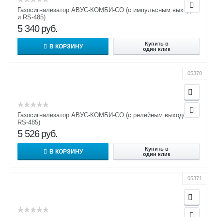
Газосигнализатор АВУС-КОМБИ-СО (с импульсным выходом
и RS-485)
5 340
руб.
Купить в
В КОРЗИНУ
один клик
05370
Газосигнализатор АВУС-КОМБИ-СО (с релейным выходом и
RS-485)
5 526
руб.
Купить в
В КОРЗИНУ
один клик
05371