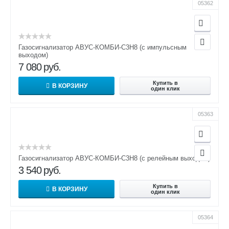
05362
Газосигнализатор АВУС-КОМБИ-С3Н8 (с импульсным
выходом)
7 080
руб.
Купить в
В КОРЗИНУ
один клик
05363
Газосигнализатор АВУС-КОМБИ-С3Н8 (с релейным выходом)
3 540
руб.
Купить в
В КОРЗИНУ
один клик
05364