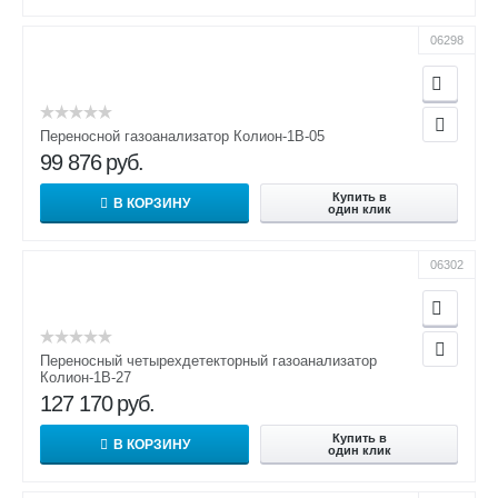
06298
Переносной газоанализатор Колион-1В-05
99 876
руб.
Купить в
В КОРЗИНУ
один клик
06302
Переносный четырехдетекторный газоанализатор
Колион-1В-27
127 170
руб.
Купить в
В КОРЗИНУ
один клик