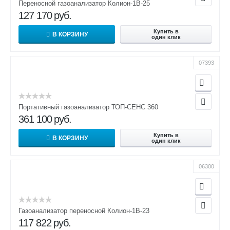
Переносной газоанализатор Колион-1В-25
127 170
руб.
Купить в
В КОРЗИНУ
один клик
07393
Портативный газоанализатор ТОП-СЕНС 360
361 100
руб.
Купить в
В КОРЗИНУ
один клик
06300
Газоанализатор переносной Колион-1В-23
117 822
руб.