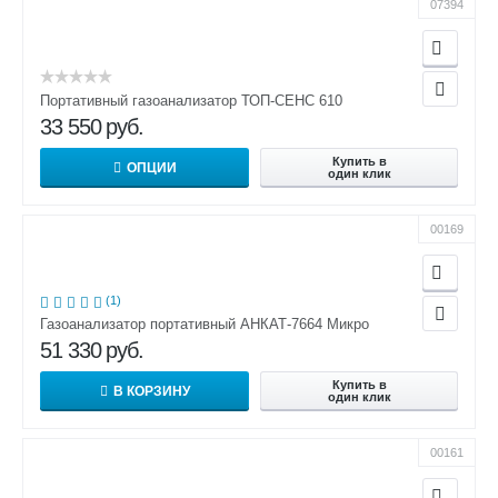
07394
Портативный газоанализатор ТОП-СЕНС 610
33 550
руб.
Купить в
ОПЦИИ
один клик
00169
(1)
Газоанализатор портативный АНКАТ-7664 Микро
51 330
руб.
Купить в
В КОРЗИНУ
один клик
00161