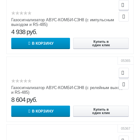
Газосигнализатор АВУС-КОМБИ-С3Н8 (с импульсным
выходом и RS-485)
4 938
руб.
Купить в
В КОРЗИНУ
один клик
05365
Газосигнализатор АВУС-КОМБИ-С3Н8 (с релейным выходом
и RS-485)
8 604
руб.
Купить в
В КОРЗИНУ
один клик
05367