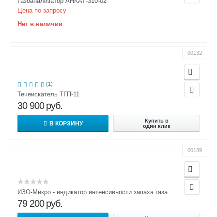
Газоанализатор АНКАТ-310-02
Цена по запросу
Нет в наличии
00132
(1)
Течеискатель ТГП-11
30 900
руб.
Купить в
В КОРЗИНУ
один клик
00189
ИЗО-Микро - индикатор интенсивности запаха газа
79 200
руб.