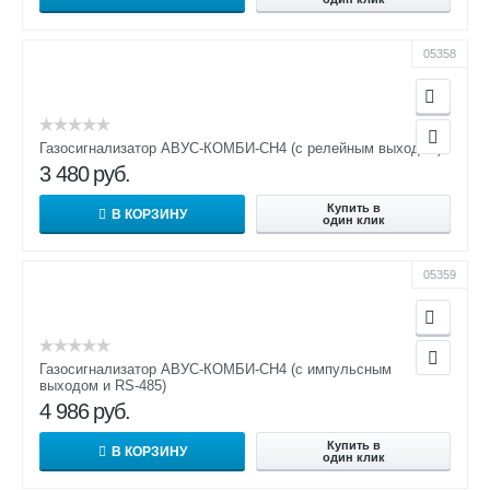
05358
Газосигнализатор АВУС-КОМБИ-СН4 (с релейным выходом)
3 480
руб.
Купить в
В КОРЗИНУ
один клик
05359
Газосигнализатор АВУС-КОМБИ-СН4 (с импульсным
выходом и RS-485)
4 986
руб.
Купить в
В КОРЗИНУ
один клик