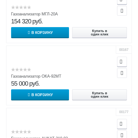
Газоанализатор МГЛ-20А
154 320
руб.
Купить в
В КОРЗИНУ
один клик
00167
Газоанализатор ОКА-92МТ
55 000
руб.
Купить в
В КОРЗИНУ
один клик
00177