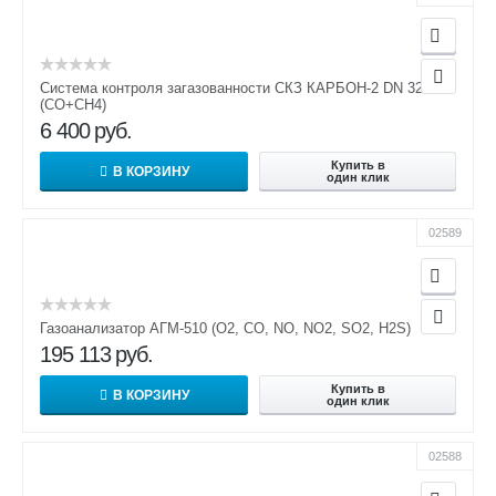
Система контроля загазованности СКЗ КАРБОН-2 DN 32
(СО+СН4)
6 400
руб.
Купить в
В КОРЗИНУ
один клик
02589
Газоанализатор АГМ-510 (О2, СО, NO, NO2, SO2, H2S)
195 113
руб.
Купить в
В КОРЗИНУ
один клик
02588