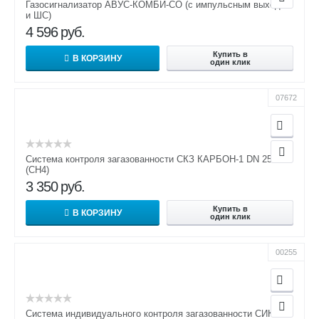
Газосигнализатор АВУС-КОМБИ-СО (с импульсным выходом
и ШС)
4 596
руб.
Купить в
В КОРЗИНУ
один клик
07672
Система контроля загазованности СКЗ КАРБОН-1 DN 25
(СН4)
3 350
руб.
Купить в
В КОРЗИНУ
один клик
00255
Система индивидуального контроля загазованности СИКЗ