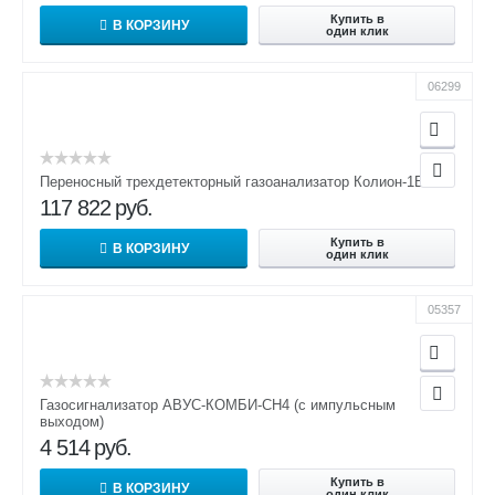
Купить в
В КОРЗИНУ
один клик
06299
Переносный трехдетекторный газоанализатор Колион-1В-22
117 822
руб.
Купить в
В КОРЗИНУ
один клик
05357
Газосигнализатор АВУС-КОМБИ-СН4 (с импульсным
выходом)
4 514
руб.
Купить в
В КОРЗИНУ
один клик