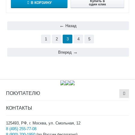
Купить в
В КОРЗИНУ
один клик
Назад
1
2
3
4
5
Вперед
ПОКУПАТЕЛЮ
КОНТАКТЫ
125493, РФ, г. Москва, ул. Смольная, 12
8 (495) 255-77-08
8 (800) 700-1950
(по России бесплатно)