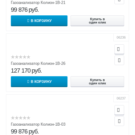
Газоанализатор Колион-1В-21
99 876
руб.
Купить в
В КОРЗИНУ
один клик
06236
Газоанализатор Колион-1В-26
127 170
руб.
Купить в
В КОРЗИНУ
один клик
06237
Газоанализатор Колион-1В-03
99 876
руб.