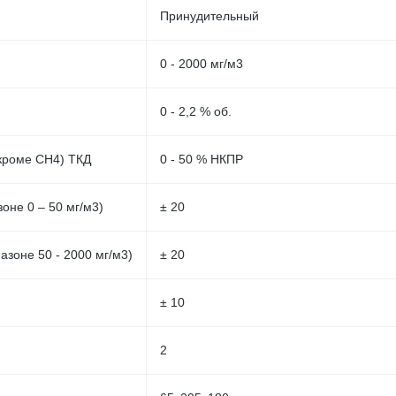
Принудительный
0 - 2000 мг/м3
0 - 2,2 % об.
кроме СН4) ТКД
0 - 50 % НКПР
оне 0 – 50 мг/м3)
± 20
зоне 50 - 2000 мг/м3)
± 20
± 10
2