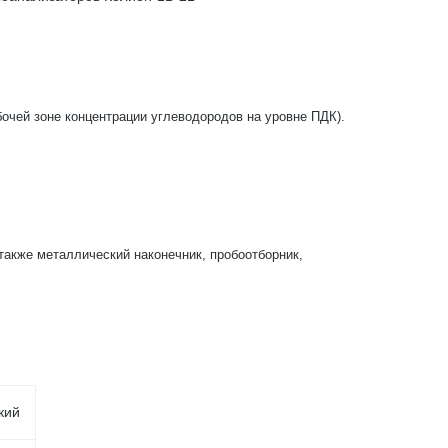
очей зоне концентрации углеводородов на уровне ПДК).
также металлический наконечник, пробоотборник,
кий