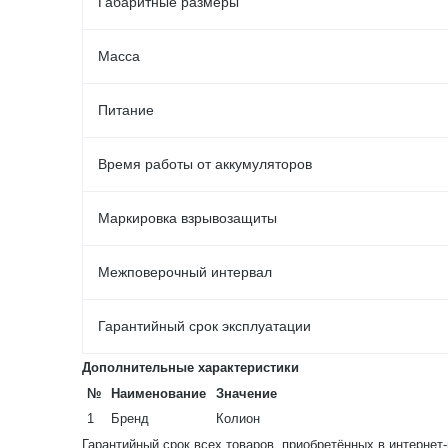
Габаритные размеры
Масса
Питание
Время работы от аккумуляторов
Маркировка взрывозащиты
Межповерочный интервал
Гарантийный срок эксплуатации
Дополнительные характеристики
№
Наименование
Значение
1
Бренд
Колион
Гарантийный срок всех товаров, приобретённых в интернет