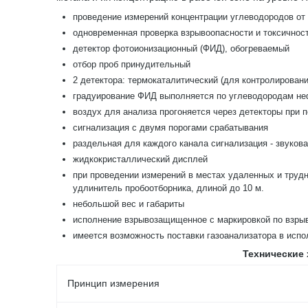
проведение измерений концентрации углеводородов о
одновременная проверка взрывоопасности и токсичнос
детектор фотоионизационный (ФИД), обогреваемый
отбор проб принудительный
2 детектора: термокаталитический (для контролирован
градуирование ФИД выполняется по углеводородам неф
воздух для анализа прогоняется через детекторы при 
сигнализация с двумя порогами срабатывания
раздельная для каждого канала сигнализация - звукова
жидкокристаллический дисплей
при проведении измерений в местах удаленных и трудн
удлинитель пробоотборника, длиной до 10 м.
небольшой вес и габариты
исполнение взрывозащищенное с маркировкой по взрыв
имеется возможность поставки газоанализатора в испо
Технические 
Принцип измерения