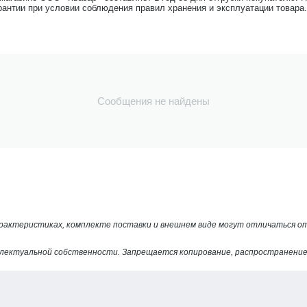
рантии при условии соблюдения правил хранения и эксплуатации товара.
Сообщения не найдены
арактеристиках, комплекте поставки и внешнем виде могут отличаться 
лектуальной собственности. Запрещается копирование, распространение 