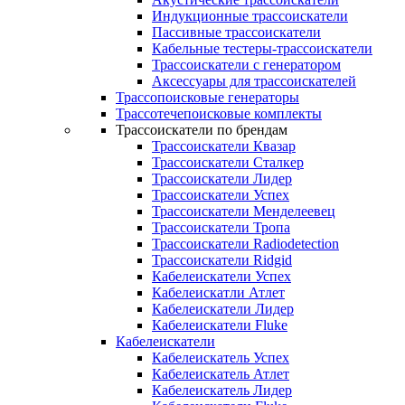
Индукционные трассоискатели
Пассивные трассоискатели
Кабельные тестеры-трассоискатели
Трассоискатели с генератором
Аксессуары для трассоискателей
Трассопоисковые генераторы
Трассотечепоисковые комплекты
Трассоискатели по брендам
Трассоискатели Квазар
Трассоискатели Сталкер
Трассоискатели Лидер
Трассоискатели Успех
Трассоискатели Менделеевец
Трассоискатели Тропа
Трассоискатели Radiodetection
Трассоискатели Ridgid
Кабелеискатели Успех
Кабелеискатли Атлет
Кабелеискатели Лидер
Кабелеискатели Fluke
Кабелеискатели
Кабелеискатель Успех
Кабелеискатель Атлет
Кабелеискатель Лидер