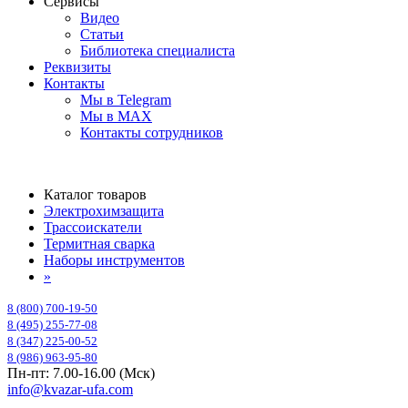
Сервисы
Видео
Статьи
Библиотека специалиста
Реквизиты
Контакты
Мы в Telegram
Мы в MAX
Контакты сотрудников
Каталог товаров
Электрохимзащита
Трассоискатели
Термитная сварка
Наборы инструментов
»
8 (800) 700-19-50
8 (495) 255-77-08
8 (347) 225-00-52
8 (986) 963-95-80
Пн-пт: 7.00-16.00 (Мск)
info@kvazar-ufa.com