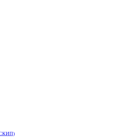
(СКИП)