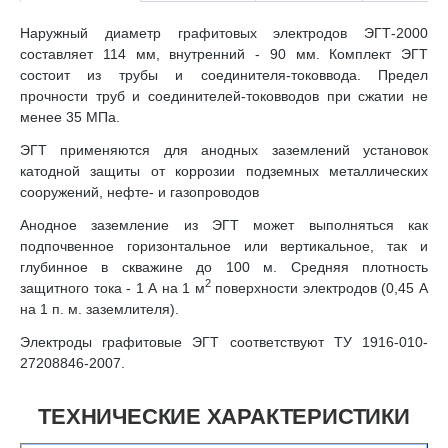
Наружный диаметр графитовых электродов ЭГТ-2000
составляет 114 мм, внутренний - 90 мм. Комплект ЭГТ
состоит из трубы и соединителя-токоввода. Предел
прочности труб и соединителей-токовводов при сжатии не
менее 35 МПа.
ЭГТ применяются для анодных заземлений установок
катодной защиты от коррозии подземных металлических
сооружений, нефте- и газопроводов
Анодное заземление из ЭГТ может выполняться как
подпочвенное горизонтальное или вертикальное, так и
глубинное в скважине до 100 м. Средняя плотность
2
защитного тока - 1 А на 1 м
поверхности электродов (0,45 А
на 1 п. м. заземлителя).
Электроды графитовые ЭГТ соответствуют ТУ 1916-010-
27208846-2007.
ТЕХНИЧЕСКИЕ ХАРАКТЕРИСТИКИ