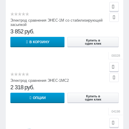
Электрод сравнения ЭНЕС-1М со стабилизирующей
засыпкой
3 852
руб.
Купить в
В КОРЗИНУ
один клик
00028
Электрод сравнения ЭНЕС-1МС2
2 318
руб.
Купить в
ОПЦИИ
один клик
04198