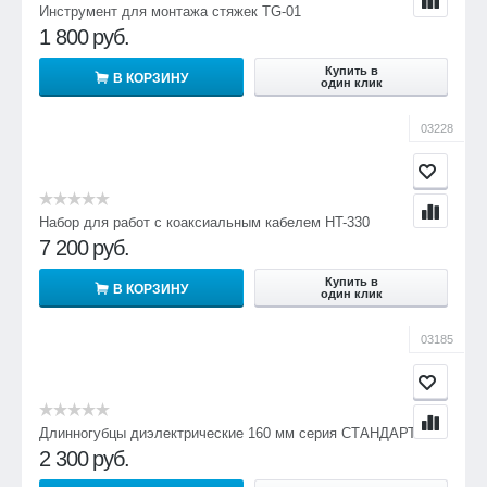
Инструмент для монтажа стяжек TG-01
1 800
руб.
Купить в
В КОРЗИНУ
один клик
03228
Набор для работ с коаксиальным кабелем HT-330
7 200
руб.
Купить в
В КОРЗИНУ
один клик
03185
Длинногубцы диэлектрические 160 мм серия СТАНДАРТ
2 300
руб.