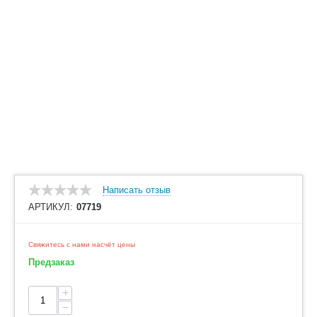
Написать отзыв
АРТИКУЛ:
07719
Свяжитесь с нами насчёт цены
Предзаказ
+
−