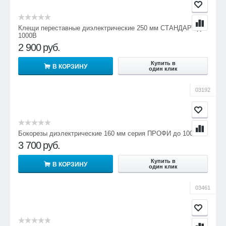
Клещи переставные диэлектрические 250 мм СТАНДАРТ до
1000В
2 900
руб.
Купить в
В КОРЗИНУ
один клик
03192
Бокорезы диэлектрические 160 мм серия ПРОФИ до 1000В
3 700
руб.
Купить в
В КОРЗИНУ
один клик
03461