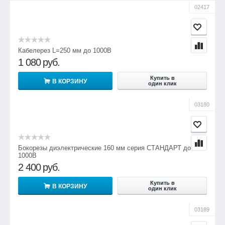
02417
Кабелерез L=250 мм до 1000В
1 080
руб.
Купить в
В КОРЗИНУ
один клик
03180
Бокорезы диэлектрические 160 мм серия СТАНДАРТ до
1000В
2 400
руб.
Купить в
В КОРЗИНУ
один клик
03189