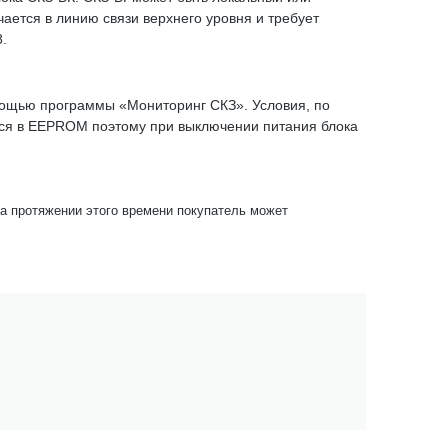
ается в линию связи верхнего уровня и требует
.
мощью программы «Мониторинг СКЗ». Условия, по
тся в EEPROM поэтому при выключении питания блока
На протяжении этого времени покупатель может