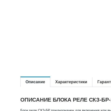
Описание
Характеристики
Гаран
ОПИСАНИЕ БЛОКА РЕЛЕ СКЗ-БР-
Блок реле СКЗ-БР предназначен для включения или в