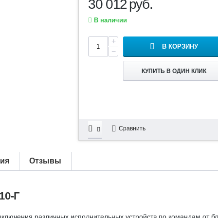
30 012
руб.
В наличии
+
В КОРЗИНУ
−
КУПИТЬ В ОДИН КЛИК
Сравнить
тия
Отзывы
10-Г
ыключения различных исполнительных устройств по командам от б