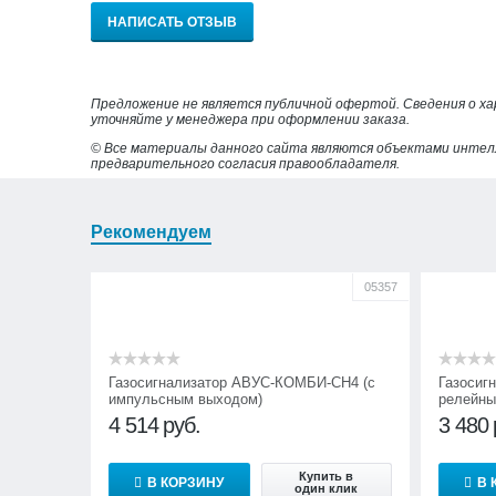
НАПИСАТЬ ОТЗЫВ
Предложение не является публичной офертой. Сведения о х
уточняйте у менеджера при оформлении заказа.
© Все материалы данного сайта являются объектами интел
предварительного согласия правообладателя.
Рекомендуем
05357
Газосигнализатор АВУС-КОМБИ-СН4 (с
Газосиг
импульсным выходом)
релейны
4 514
руб.
3 480
Купить в
В КОРЗИНУ
В 
один клик