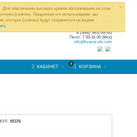
×
Для обеспечения высокого уровня обслуживания на этом
ся куки (cookies). Продолжая его использование, вы
8 (800) 700-19-50
»
м, что куки (cookies) будут сохраняться на вашем
ТОВ
8 (495) 255-77-08
ять
8 (347) 225-00-52
8 (986) 963-95-80
Пн-пт: 7.00-16.00 (Мск)
info@kvazar-ufa.com
0
КАБИНЕТ
КОРЗИНА
КУЛ:
05376