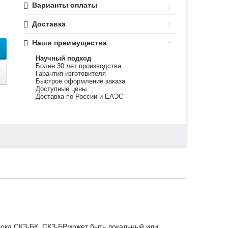
Варианты оплаты
Доставка
Наши преимущества
Научный подход
Более 30 лет производства
Гарантия изготовителя
Быстрое оформление заказа
Доступные цены
Доставка по России и ЕАЭС
лока СКЗ-БК. СКЗ-БРможет быть локальный или