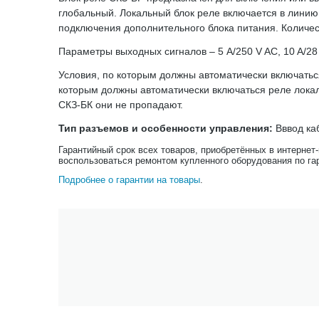
глобальный. Локальный блок реле включается в линию 
подключения дополнительного блока питания. Количес
Параметры выходных сигналов – 5 А/250 V AC, 10 A/28
Условия, по которым должны автоматически включать
которым должны автоматически включаться реле лока
СКЗ-БК они не пропадают.
Тип разъемов и особенности управления:
Вввод ка
Гарантийный срок всех товаров, приобретённых в интернет
воспользоваться ремонтом купленного оборудования по га
Подробнее о гарантии на товары
.