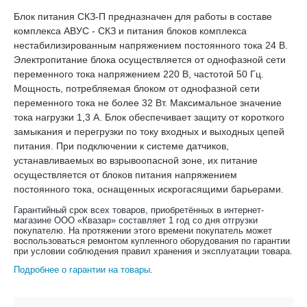
Блок питания СКЗ-П предназначен для работы в составе
комплекса АВУС - СКЗ и питания блоков комплекса
нестабилизированным напряжением постоянного тока 24 В.
Электропитание блока осуществляется от однофазной сети
переменного тока напряжением 220 В, частотой 50 Гц.
Мощность, потребляемая блоком от однофазной сети
переменного тока не более 32 Вт. Максимальное значение
тока нагрузки 1,3 А. Блок обеспечивает защиту от короткого
замыкания и перегрузки по току входных и выходных цепей
питания. При подключении к системе датчиков,
устанавливаемых во взрывоопасной зоне, их питание
осуществляется от блоков питания напряжением
постоянного тока, оснащенных искрогасящими барьерами.
Гарантийный срок всех товаров, приобретённых в интернет-
магазине ООО «Квазар» составляет 1 год со дня отгрузки
покупателю. На протяжении этого времени покупатель может
воспользоваться ремонтом купленного оборудования по гарантии
при условии соблюдения правил хранения и эксплуатации товара.
Подробнее о гарантии на товары
.