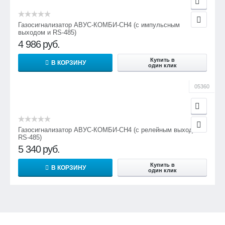
Газосигнализатор АВУС-КОМБИ-СН4 (с импульсным
выходом и RS-485)
4 986
руб.
Купить в
В КОРЗИНУ
один клик
05360
Газосигнализатор АВУС-КОМБИ-СН4 (с релейным выходом и
RS-485)
5 340
руб.
Купить в
В КОРЗИНУ
один клик