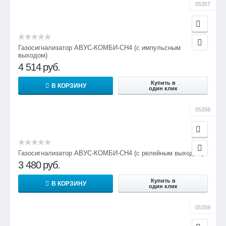
05357
Газосигнализатор АВУС-КОМБИ-СН4 (с импульсным
выходом)
4 514
руб.
Купить в
В КОРЗИНУ
один клик
05358
Газосигнализатор АВУС-КОМБИ-СН4 (с релейным выходом)
3 480
руб.
Купить в
В КОРЗИНУ
один клик
05359