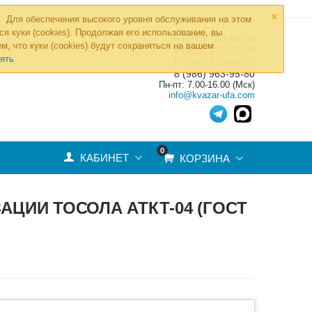
×
Для обеспечения высокого уровня обслуживания на этом
ся куки (cookies). Продолжая его использование, вы
8 (800) 700-19-50
»
м, что куки (cookies) будут сохраняться на вашем
ТОВ
8 (495) 255-77-08
ять
8 (347) 225-00-52
8 (986) 963-95-80
Пн-пт: 7.00-16.00 (Мск)
info@kvazar-ufa.com
0
КАБИНЕТ
КОРЗИНА
ЦИИ ТОСОЛА АТКТ-04 (ГОСТ