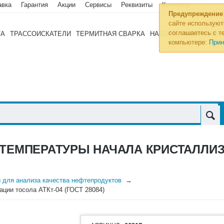
авка
Гарантия
Акции
Сервисы
Реквизиты
Контакты
Предупреждение
сайте используют
соглашаетесь с те
ТА
ТРАССОИСКАТЕЛИ
ТЕРМИТНАЯ СВАРКА
НАБОРЫ ИНСТРУМЕН
компьютере:
Прин
ТЕМПЕРАТУРЫ НАЧАЛА КРИСТАЛЛИЗА
 для анализа качества нефтепродуктов
ации тосола АТКт-04 (ГОСТ 28084)