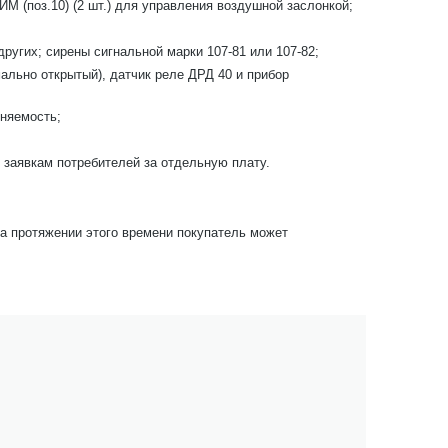
ИМ (поз.10) (2 шт.) для управления воздушной заслонкой;
ругих; сирены сигнальной марки 107-81 или 107-82;
ально открытый), датчик реле ДРД 40 и прибор
еняемость;
о заявкам потребителей за отдельную плату.
На протяжении этого времени покупатель может