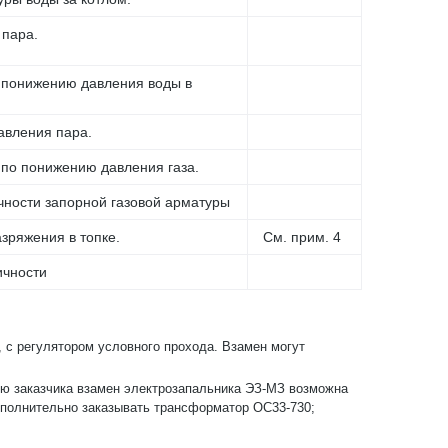
 пара.
 понижению давления воды в
вления пара.
по понижению давления газа.
чности запорной газовой арматуры
зряжения в топке.
См. прим. 4
ичности
 с регулятором условного прохода. Взамен могут
нию заказчика взамен электрозапальника ЭЗ-МЗ возможна
дополнительно заказывать трансформатор ОС33-730;