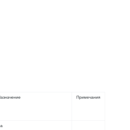
азначение
Примечания
ла