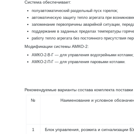
Система обеспечивает:
полуавтоматический раздельный пуск горелок;
автоматическую защиту тепло агрегата при возникнове
запоминание первопричины аварийной ситуации, переда
поддержание в заданных пределах температуры горяче
работу тепло агрегата без постоянного присутствия пе
Модификации системы АМКО-2:
АМКО-2-В-Г — для управления водогрейными котлами;
АМКО-2-П-Г — для управления паровыми котлами.
Рекомендуемые варианты состава комплекта поставки
№
Наименование и условное обозначе
1
Блок управления, розжига и сигнализации Б