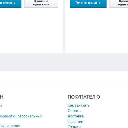
Купить в
Купит
 КОРЗИНУ
В КОРЗИНУ
один клик
один 
ИН
ПОКУПАТЕЛЮ
и
Как заказать
Оплата
обработки персональных
Доставка
Гарантия
ок на заказ
Отзывы