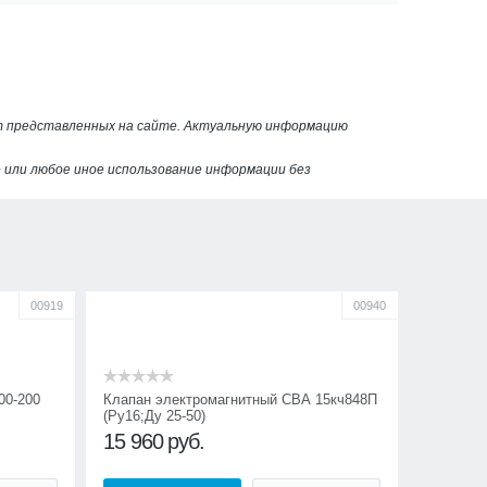
от представленных на сайте. Актуальную информацию
или любое иное использование информации без
00919
00940
00-200
Клапан электромагнитный СВА 15кч848П
(Ру16;Ду 25-50)
15 960
руб.