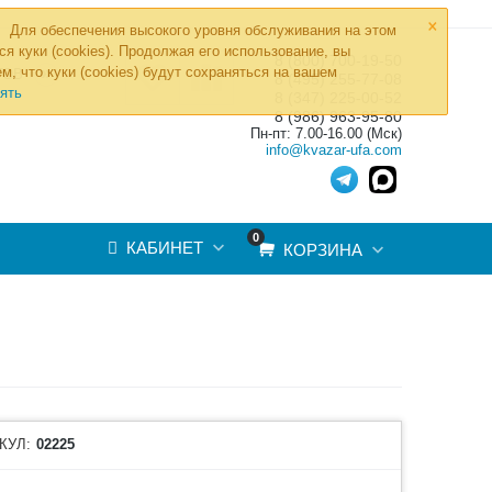
×
Для обеспечения высокого уровня обслуживания на этом
ся куки (cookies). Продолжая его использование, вы
8 (800) 700-19-50
»
м, что куки (cookies) будут сохраняться на вашем
ТОВ
8 (495) 255-77-08
ять
8 (347) 225-00-52
8 (986) 963-95-80
Пн-пт: 7.00-16.00 (Мск)
info@kvazar-ufa.com
0
КАБИНЕТ
КОРЗИНА
КУЛ:
02225