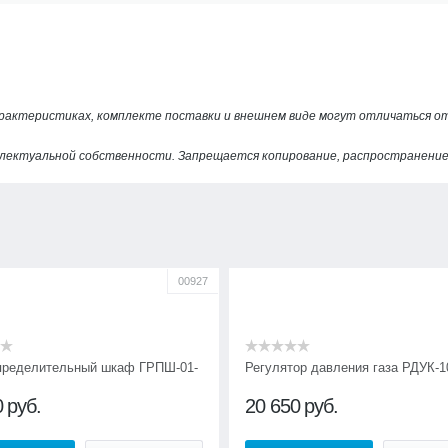
арактеристиках, комплекте поставки и внешнем виде могут отличаться 
лектуальной собственности. Запрещается копирование, распространение 
00927
пределительный шкаф ГРПШ-01-
Регулятор давления газа РДУК-1
0
руб.
20 650
руб.