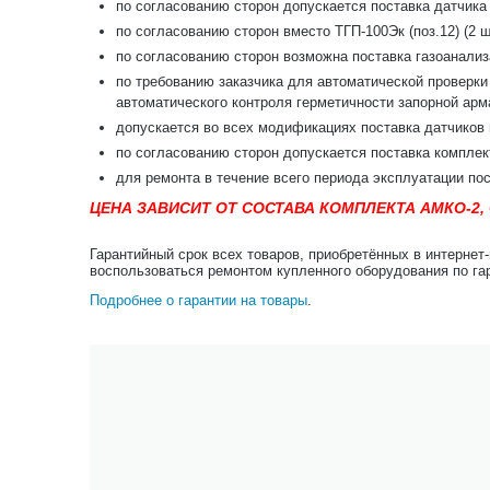
по согласованию сторон допускается поставка датчика 
по согласованию сторон вместо ТГП-100Эк (поз.12) (2 ш
по согласованию сторон возможна поставка газоанализа
по требованию заказчика для автоматической проверки
автоматического контроля герметичности запорной арм
допускается во всех модификациях поставка датчиков
по согласованию сторон допускается поставка комплек
для ремонта в течение всего периода эксплуатации по
ЦЕНА ЗАВИСИТ ОТ СОСТАВА КОМПЛЕКТА АМКО-2
Гарантийный срок всех товаров, приобретённых в интернет
воспользоваться ремонтом купленного оборудования по га
Подробнее о гарантии на товары
.