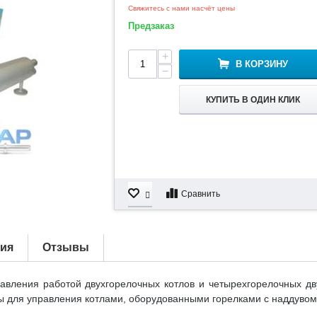
Свяжитесь с нами насчёт цены
Предзаказ
+
В КОРЗИНУ
−
КУПИТЬ В ОДИН КЛИК
Сравнить
тия
Отзывы
вления работой двухгорелочных котлов и четырехгорелочных д
ы для управления котлами, оборудованными горелками с наддувом