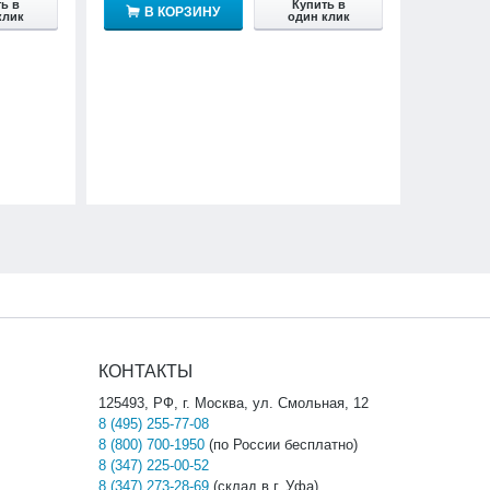
ь в
Купить в
В КОРЗИНУ
клик
один клик
КОНТАКТЫ
125493, РФ, г. Москва, ул. Смольная, 12
8 (495) 255-77-08
8 (800) 700-1950
(по России бесплатно)
8 (347) 225-00-52
8 (347) 273-28-69
(склад в г. Уфа)