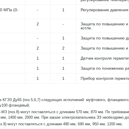
0 МПа (0-
-
1
Регулирование давления
2
-
Защита по повышению и
котле.
-
1
Защита по повышению да
2
2
Защита по повышению и 
1
1
Датчик контроля гермети
1
1
Защита по понижению ра
1
1
Прибор контроля гермет
в КГЭЗ Ду65 (поз.5,6,7) следующих исполнений: муфтового, фланцевого,
у100 фланцевый;
-МЗ (поз.8) могут поставляться с длинами 570 мм, 870 мм. По требова
 мм, 1400 мм, 2000 мм. При заказе электрозапальника ЭЗ необходимо 
.9) могут поставляться с длинами 490 мм, 690 мм, 950 мм, 1200 мм;