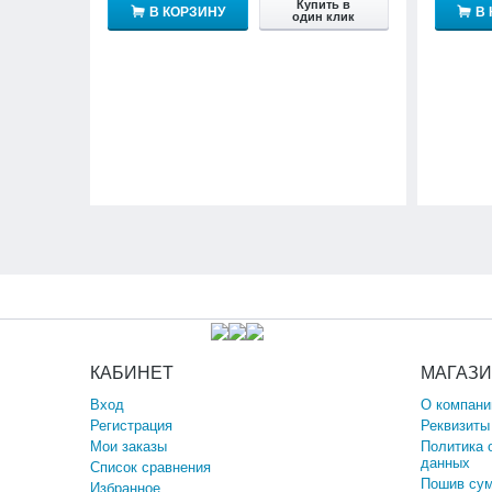
Купить в
В КОРЗИНУ
В
один клик
КАБИНЕТ
МАГАЗ
Вход
О компани
Регистрация
Реквизиты
Мои заказы
Политика 
данных
Список сравнения
Пошив сум
Избранное