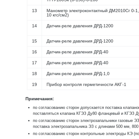
13
Манометр электроконтактный ДМ2010Сг 0-1,
10 кгс/см2)
14
Датчик-реле давления ДРД-1200
15
Датчик-реле давления ДРД-1200
16
Датчик-реле давления ДРД-40
17
Датчик-реле давления ДРД-40
18
Датчик-реле давления ДРД-1,0
19
Прибор контроля герметичности АКГ-1
Примечания:
по согласованию сторон допускается поставка клапано
поставляться клапана КГЭЗ Ду80 фланцевый и КГЭЗ Д
по согласованию сторон электрозапальники газовые ЭЗ
поставка электрозапальника ЭЗ с длинами 500 мм, 800
по согласованию сторон контрольные электроды КЭ (поз