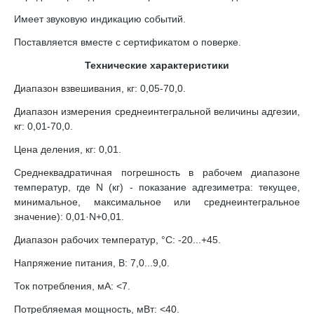
Имеет звуковую индикацию событий.
Поставляется вместе с сертификатом о поверке.
Технические характеристики
Диапазон взвешивания, кг: 0,05-70,0.
Диапазон измерения среднеинтегральной величины адгезии,
кг: 0,01-70,0.
Цена деления, кг: 0,01.
Среднеквадратичная погрешность в рабочем диапазоне
температур, где N (кг) - показание адгезиметра: текущее,
минимальное, максимальное или среднеинтегральное
значение): 0,01·N+0,01.
Диапазон рабочих температур, °C: -20...+45.
Напряжение питания, В: 7,0...9,0.
Ток потребления, мА: <7.
Потребляемая мощность, мВт: <40.