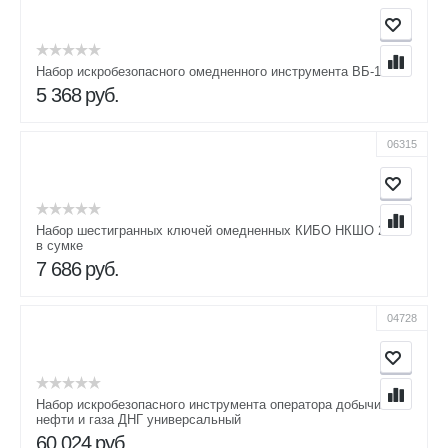
Набор искробезопасного омедненного инструмента ВБ-1
5 368
руб.
06315
Набор шестигранных ключей омедненных КИБО НКШО 2-14
в сумке
7 686
руб.
04728
Набор искробезопасного инструмента оператора добычи
нефти и газа ДНГ универсальный
60 024
руб.