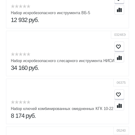
Набор искробезопасного инструмента ВБ-5
12 932
руб.
03248Э
Набор искробезопасного слесарного инструмента НИСИ
34 160
руб.
06375
Набор ключей комбинированных омедненных КГК 10-22
8 174
руб.
05240