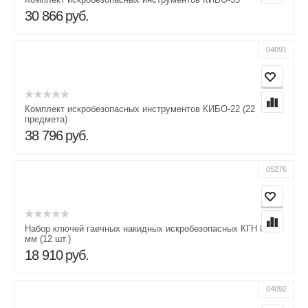
30 866
руб.
04091
Комплект искробезопасных инструментов КИБО-22 (22
предмета)
38 796
руб.
05276
Набор ключей гаечных накидных искробезопасных КГН 8-46
мм (12 шт.)
18 910
руб.
04092