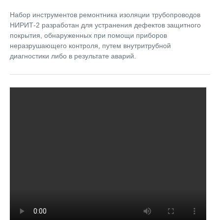
Набор инструментов ремонтника изоляции трубопроводов
НИРИТ-2 разработан для устранения дефектов защитного
покрытия, обнаруженных при помощи приборов
неразрушающего контроля, путем внутритрубной
диагностики либо в результате аварий.