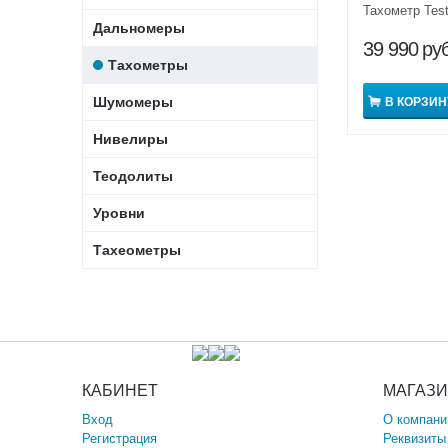
Тахометр Tes
Дальномеры
39 990
руб
Тахометры
Шумомеры
В КОРЗИН
Нивелиры
Теодолиты
Уровни
Тахеометры
КАБИНЕТ
МАГАЗ
Вход
О компани
Регистрация
Реквизиты