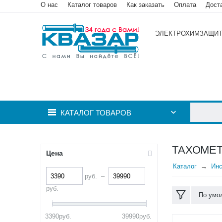
О нас
Каталог товаров
Как заказать
Оплата
Дост
ЭЛЕКТРОХИМЗАЩИ
КАТАЛОГ ТОВАРОВ
ТАХОМЕ
Цена
Каталог
Инс
руб.
–
руб.
По умо
3390
руб.
39990
руб.