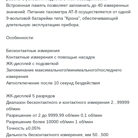
Встроенная память позволяет запомнить до 40 измеренных
значений. Питание тахометра AT-8 осуществляется от одной
9-вольтовой батарейки типа "Крона", обеспечивающей
длительную эксплуатацию прибора.
Особенности:
Бесконтактные измерения
Контактные измерения с помощью насадок
ЖК-дисплей с подсветкой
Запоминание максимального/минимального/последнего
измерения
Автоотключение после 10 секунд бездействия
ЖК-дисплей 5 разрядов
Диапазон бесконтактного и контактного измерения 2...99999
об/мин
Разрешение от 2 до 9999,99 об/мин 0,1 об/мин
Разрешение более 10000 об/мин 1 об/мин
Точность ±0,05%
Дальность бесконтактного измерения, мм 50...500