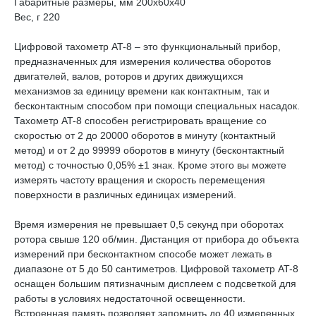
Габаритные размеры, мм 200x60x40
Вес, г 220
Цифровой тахометр AT-8 – это функциональный прибор,
предназначенных для измерения количества оборотов
двигателей, валов, роторов и других движущихся
механизмов за единицу времени как контактным, так и
бесконтактным способом при помощи специальных насадок.
Тахометр AT-8 способен регистрировать вращение со
скоростью от 2 до 20000 оборотов в минуту (контактный
метод) и от 2 до 99999 оборотов в минуту (бесконтактный
метод) с точностью 0,05% ±1 знак. Кроме этого вы можете
измерять частоту вращения и скорость перемещения
поверхности в различных единицах измерений.
Время измерения не превышает 0,5 секунд при оборотах
ротора свыше 120 об/мин. Дистанция от прибора до объекта
измерений при бесконтактном способе может лежать в
диапазоне от 5 до 50 сантиметров. Цифровой тахометр AT-8
оснащен большим пятизначным дисплеем с подсветкой для
работы в условиях недостаточной освещенности.
Встроенная память позволяет запомнить до 40 измеренных