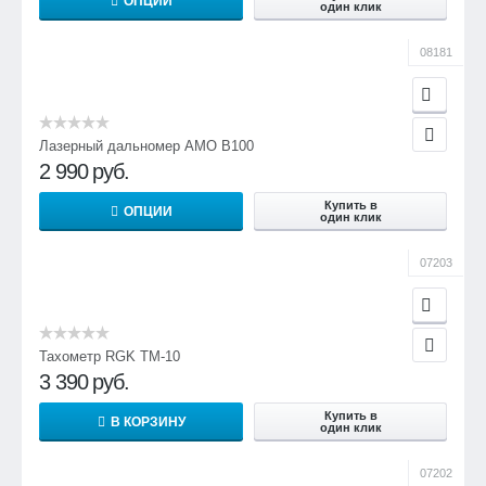
ОПЦИИ
один клик
08181
Лазерный дальномер AMO B100
2 990
руб.
Купить в
ОПЦИИ
один клик
07203
Тахометр RGK TM-10
3 390
руб.
Купить в
В КОРЗИНУ
один клик
07202