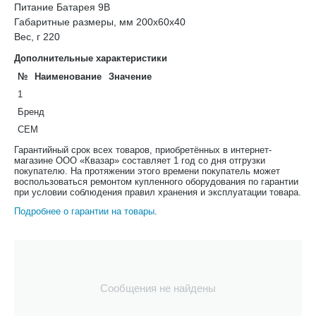
Питание Батарея 9В
Габаритные размеры, мм 200x60x40
Вес, г 220
Дополнительные характеристики
№
Наименование
Значение
1
Бренд
CEM
Гарантийный срок всех товаров, приобретённых в интернет-
магазине ООО «Квазар» составляет 1 год со дня отгрузки
покупателю. На протяжении этого времени покупатель может
воспользоваться ремонтом купленного оборудования по гарантии
при условии соблюдения правил хранения и эксплуатации товара.
Подробнее о гарантии на товары
.
Сообщения не найдены