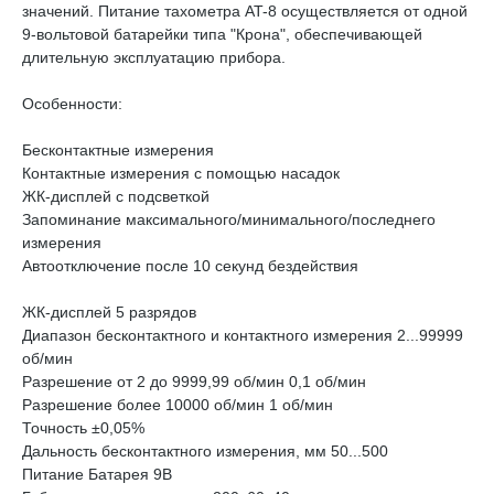
значений. Питание тахометра AT-8 осуществляется от одной
9-вольтовой батарейки типа "Крона", обеспечивающей
длительную эксплуатацию прибора.
Особенности:
Бесконтактные измерения
Контактные измерения с помощью насадок
ЖК-дисплей с подсветкой
Запоминание максимального/минимального/последнего
измерения
Автоотключение после 10 секунд бездействия
ЖК-дисплей 5 разрядов
Диапазон бесконтактного и контактного измерения 2...99999
об/мин
Разрешение от 2 до 9999,99 об/мин 0,1 об/мин
Разрешение более 10000 об/мин 1 об/мин
Точность ±0,05%
Дальность бесконтактного измерения, мм 50...500
Питание Батарея 9В