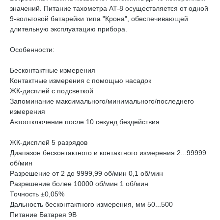
значений. Питание тахометра AT-8 осуществляется от одной
9-вольтовой батарейки типа "Крона", обеспечивающей
длительную эксплуатацию прибора.
Особенности:
Бесконтактные измерения
Контактные измерения с помощью насадок
ЖК-дисплей с подсветкой
Запоминание максимального/минимального/последнего
измерения
Автоотключение после 10 секунд бездействия
ЖК-дисплей 5 разрядов
Диапазон бесконтактного и контактного измерения 2...99999
об/мин
Разрешение от 2 до 9999,99 об/мин 0,1 об/мин
Разрешение более 10000 об/мин 1 об/мин
Точность ±0,05%
Дальность бесконтактного измерения, мм 50...500
Питание Батарея 9В