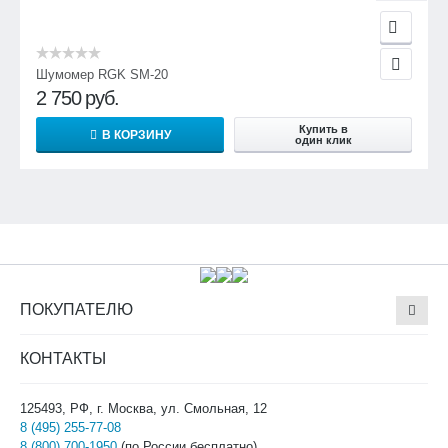
Шумомер RGK SM-20
2 750
руб.
Купить в
В КОРЗИНУ
один клик
ПОКУПАТЕЛЮ
КОНТАКТЫ
125493, РФ, г. Москва, ул. Смольная, 12
8 (495) 255-77-08
8 (800) 700-1950
(по России бесплатно)