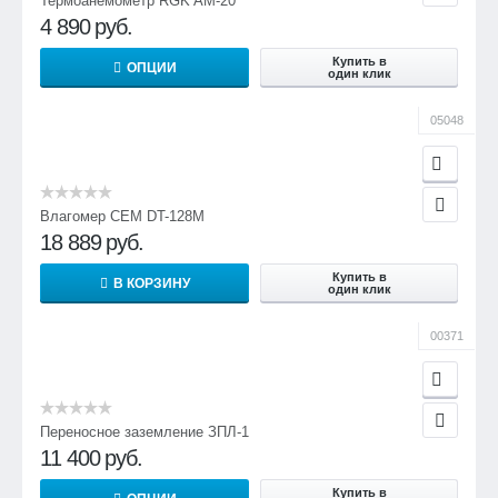
Термоанемометр RGK AM-20
4 890
руб.
Купить в
ОПЦИИ
один клик
05048
Влагомер CEM DT-128M
18 889
руб.
Купить в
В КОРЗИНУ
один клик
00371
Переносное заземление ЗПЛ-1
11 400
руб.
Купить в