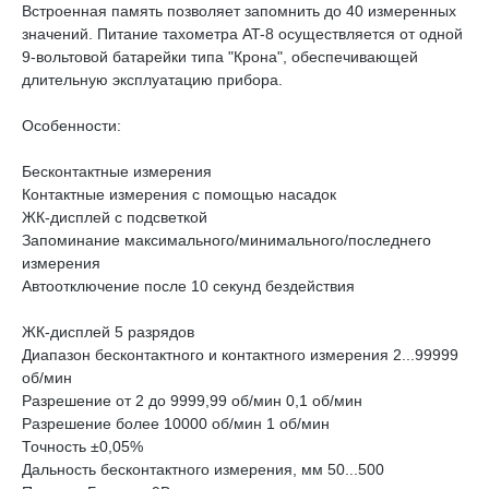
Встроенная память позволяет запомнить до 40 измеренных
значений. Питание тахометра AT-8 осуществляется от одной
9-вольтовой батарейки типа "Крона", обеспечивающей
длительную эксплуатацию прибора.
Особенности:
Бесконтактные измерения
Контактные измерения с помощью насадок
ЖК-дисплей с подсветкой
Запоминание максимального/минимального/последнего
измерения
Автоотключение после 10 секунд бездействия
ЖК-дисплей 5 разрядов
Диапазон бесконтактного и контактного измерения 2...99999
об/мин
Разрешение от 2 до 9999,99 об/мин 0,1 об/мин
Разрешение более 10000 об/мин 1 об/мин
Точность ±0,05%
Дальность бесконтактного измерения, мм 50...500