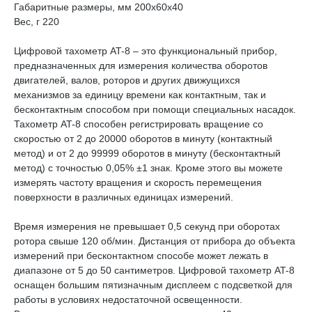
Габаритные размеры, мм 200x60x40
Вес, г 220
Цифровой тахометр AT-8 – это функциональный прибор,
предназначенных для измерения количества оборотов
двигателей, валов, роторов и других движущихся
механизмов за единицу времени как контактным, так и
бесконтактным способом при помощи специальных насадок.
Тахометр AT-8 способен регистрировать вращение со
скоростью от 2 до 20000 оборотов в минуту (контактный
метод) и от 2 до 99999 оборотов в минуту (бесконтактный
метод) с точностью 0,05% ±1 знак. Кроме этого вы можете
измерять частоту вращения и скорость перемещения
поверхности в различных единицах измерений.
Время измерения не превышает 0,5 секунд при оборотах
ротора свыше 120 об/мин. Дистанция от прибора до объекта
измерений при бесконтактном способе может лежать в
диапазоне от 5 до 50 сантиметров. Цифровой тахометр AT-8
оснащен большим пятизначным дисплеем с подсветкой для
работы в условиях недостаточной освещенности.