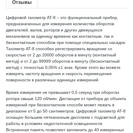
Отзывы
Цифровой тахометр AT-8 – это функциональный прибор,
предназначенных для измерения количества оборотов
двигателей, валов, роторов и других движущихся
механизмов за единицу времени как контактным, так и
бесконтактным способом при помощи специальных насадок.
Тахометр AT-8 способен регистрировать вращение со
скоростью от 2 до 20000 оборотов в минуту (контактный
метод) и от 2 до 99999 оборотов в минуту (бесконтактный
метод) с точностью 0,05% ±1 знак. Кроме этого вы можете
измерять частоту вращения и скорость перемещения
поверхности в различных единицах измерений.
Время измерения не превышает 0,5 секунд при оборотах
ротора свыше 120 об/мин. Дистанция от прибора до объекта
измерений при бесконтактном способе может лежать в
диапазоне от 5 до 50 сантиметров. Цифровой тахометр AT-8
оснащен большим пятизначным дисплеем с подсветкой для
работы в условиях недостаточной освещенности.
Встроенная память позволяет запомнить до 40 измеренных