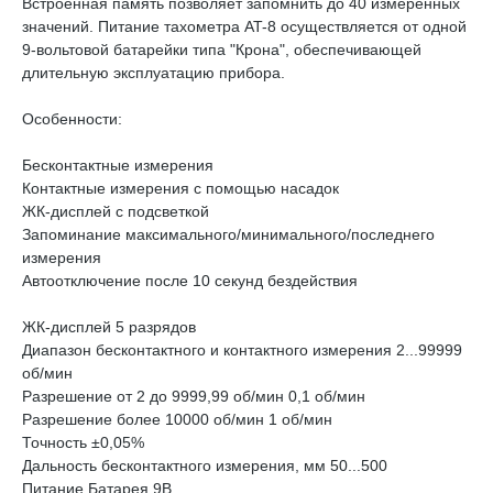
Встроенная память позволяет запомнить до 40 измеренных
значений. Питание тахометра AT-8 осуществляется от одной
9-вольтовой батарейки типа "Крона", обеспечивающей
длительную эксплуатацию прибора.
Особенности:
Бесконтактные измерения
Контактные измерения с помощью насадок
ЖК-дисплей с подсветкой
Запоминание максимального/минимального/последнего
измерения
Автоотключение после 10 секунд бездействия
ЖК-дисплей 5 разрядов
Диапазон бесконтактного и контактного измерения 2...99999
об/мин
Разрешение от 2 до 9999,99 об/мин 0,1 об/мин
Разрешение более 10000 об/мин 1 об/мин
Точность ±0,05%
Дальность бесконтактного измерения, мм 50...500
Питание Батарея 9В