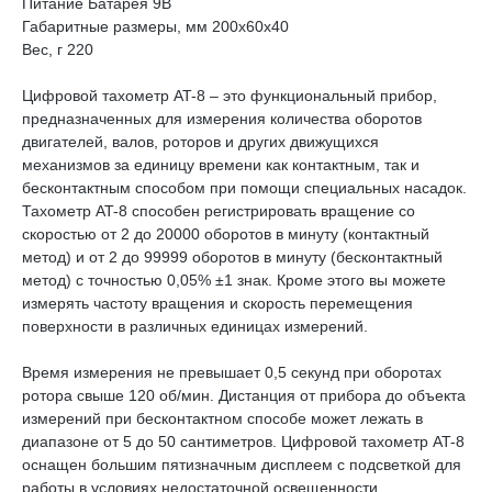
Питание Батарея 9В
Габаритные размеры, мм 200x60x40
Вес, г 220
Цифровой тахометр AT-8 – это функциональный прибор,
предназначенных для измерения количества оборотов
двигателей, валов, роторов и других движущихся
механизмов за единицу времени как контактным, так и
бесконтактным способом при помощи специальных насадок.
Тахометр AT-8 способен регистрировать вращение со
скоростью от 2 до 20000 оборотов в минуту (контактный
метод) и от 2 до 99999 оборотов в минуту (бесконтактный
метод) с точностью 0,05% ±1 знак. Кроме этого вы можете
измерять частоту вращения и скорость перемещения
поверхности в различных единицах измерений.
Время измерения не превышает 0,5 секунд при оборотах
ротора свыше 120 об/мин. Дистанция от прибора до объекта
измерений при бесконтактном способе может лежать в
диапазоне от 5 до 50 сантиметров. Цифровой тахометр AT-8
оснащен большим пятизначным дисплеем с подсветкой для
работы в условиях недостаточной освещенности.