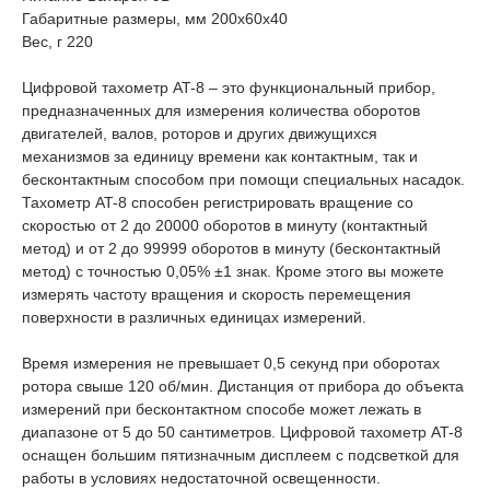
Габаритные размеры, мм 200x60x40
Вес, г 220
Цифровой тахометр AT-8 – это функциональный прибор,
предназначенных для измерения количества оборотов
двигателей, валов, роторов и других движущихся
механизмов за единицу времени как контактным, так и
бесконтактным способом при помощи специальных насадок.
Тахометр AT-8 способен регистрировать вращение со
скоростью от 2 до 20000 оборотов в минуту (контактный
метод) и от 2 до 99999 оборотов в минуту (бесконтактный
метод) с точностью 0,05% ±1 знак. Кроме этого вы можете
измерять частоту вращения и скорость перемещения
поверхности в различных единицах измерений.
Время измерения не превышает 0,5 секунд при оборотах
ротора свыше 120 об/мин. Дистанция от прибора до объекта
измерений при бесконтактном способе может лежать в
диапазоне от 5 до 50 сантиметров. Цифровой тахометр AT-8
оснащен большим пятизначным дисплеем с подсветкой для
работы в условиях недостаточной освещенности.