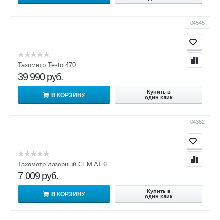
04545
Тахометр Testo 470
39 990
руб.
Купить в
В КОРЗИНУ
один клик
04362
Тахометр лазерный CEM AT-6
7 009
руб.
Купить в
В КОРЗИНУ
один клик