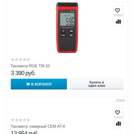
Тахометр RGK TM-10
3 390
руб.
Купить в
В КОРЗИНУ
один клик
04363
Тахометр лазерный CEM AT-8
13 954
руб.