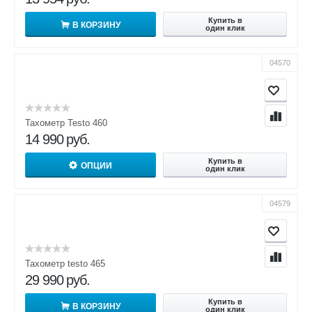
Купить в
В КОРЗИНУ
один клик
04570
Тахометр Testo 460
14 990
руб.
Купить в
ОПЦИИ
один клик
04579
Тахометр testo 465
29 990
руб.
Купить в
В КОРЗИНУ
один клик