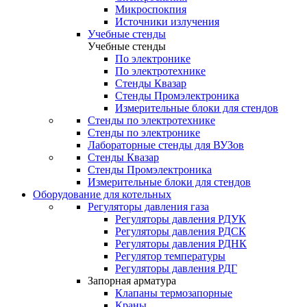
Микроспокпия
Источники излучения
Учебные стенды
Учебные стенды
По электронике
По электротехнике
Стенды Квазар
Стенды Промэлектроника
Измерительные блоки для стендов
Стенды по электротехнике
Стенды по электронике
Лабораторные стенды для ВУЗов
Стенды Квазар
Стенды Промэлектроника
Измерительные блоки для стендов
Оборудование для котельных
Регуляторы давления газа
Регуляторы давления РДУК
Регуляторы давления РДСК
Регуляторы давления РДНК
Регулятор температуры
Регуляторы давления РДГ
Запорная арматура
Клапаны термозапорные
Краны