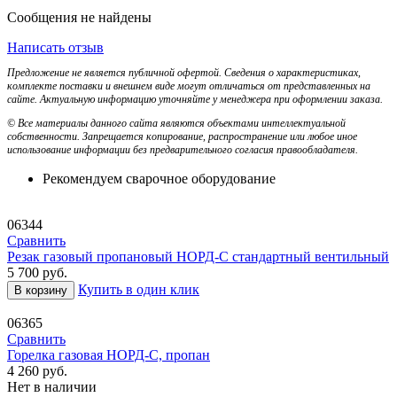
Сообщения не найдены
Написать отзыв
Предложение не является публичной офертой. Сведения о характеристиках,
комплекте поставки и внешнем виде могут отличаться от представленных на
сайте. Актуальную информацию уточняйте у менеджера при оформлении заказа.
© Все материалы данного сайта являются объектами интеллектуальной
собственности. Запрещается копирование, распространение или любое иное
использование информации без предварительного согласия правообладателя.
Рекомендуем сварочное оборудование
06344
Сравнить
Резак газовый пропановый НОРД-С стандартный вентильный
5 700
руб.
Купить в один клик
В корзину
06365
Сравнить
Горелка газовая НОРД-С, пропан
4 260
руб.
Нет в наличии