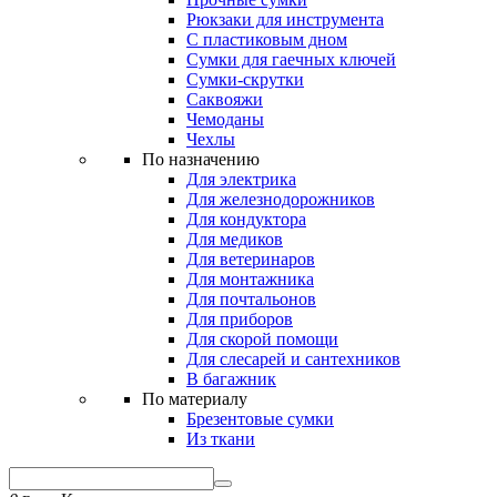
Рюкзаки для инструмента
С пластиковым дном
Сумки для гаечных ключей
Сумки-скрутки
Саквояжи
Чемоданы
Чехлы
По назначению
Для электрика
Для железнодорожников
Для кондуктора
Для медиков
Для ветеринаров
Для монтажника
Для почтальонов
Для приборов
Для скорой помощи
Для слесарей и сантехников
В багажник
По материалу
Брезентовые сумки
Из ткани