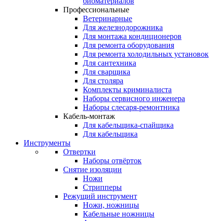
биоматериалов
Профессиональные
Ветеринарные
Для железнодорожника
Для монтажа кондиционеров
Для ремонта оборудования
Для ремонта холодильных установок
Для сантехника
Для сварщика
Для столяра
Комплекты криминалиста
Наборы сервисного инженера
Наборы слесаря-ремонтника
Кабель-монтаж
Для кабельщика-спайщика
Для кабельщика
Инструменты
Отвертки
Наборы отвёрток
Снятие изоляции
Ножи
Стрипперы
Режущий инструмент
Ножи, ножницы
Кабельные ножницы