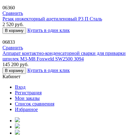
06360
Сравнить
Резак инжекторный ацетиленовый Р3 П Сталь
2 520
руб.
Купить в один клик
В корзину
06833
Сравнить
Аппарат контактно-конденсаторной сварки для приварки
шпилек M3-M8 Foxweld SW2500 3094
145 200
руб.
Купить в один клик
В корзину
Кабинет
Вход
Регистрация
Мои заказы
Список сравнения
Избранное