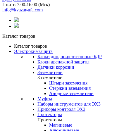
Пн-пт: 7.00-16.00 (Мск)
info@kvazar-ufa.com
Каталог товаров
Каталог товаров
Электрохимзащита
Блоки диодно-резисторные БДР
Блоки дренажной защиты
Датчики коррозии
Заземлители
Заземлители
Штыри заземления
Стержни заземления
Анодные заземлители
Муфты
Наборы инструментов для ЭХЗ
Приборы контроля ЭХЗ
Протекторы
Протекторы
Магниевые
Алюминиевые