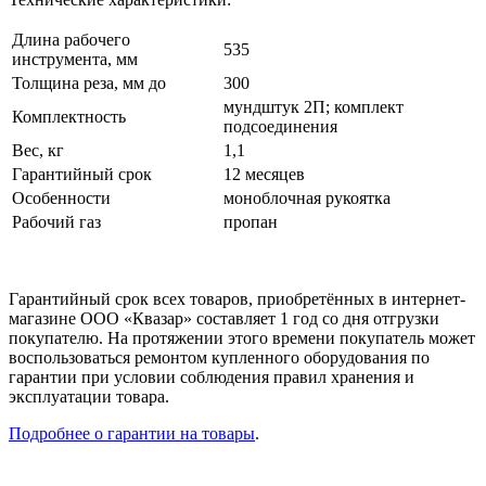
Длина рабочего
535
инструмента, мм
Толщина реза, мм до
300
мундштук 2П; комплект
Комплектность
подсоединения
Вес, кг
1,1
Гарантийный срок
12 месяцев
Особенности
моноблочная рукоятка
Рабочий газ
пропан
Гарантийный срок всех товаров, приобретённых в интернет-
магазине ООО «Квазар» составляет 1 год со дня отгрузки
покупателю. На протяжении этого времени покупатель может
воспользоваться ремонтом купленного оборудования по
гарантии при условии соблюдения правил хранения и
эксплуатации товара.
Подробнее о гарантии на товары
.