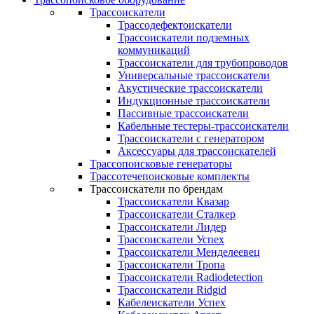
Трассоискатели
Трассодефектоискатели
Трассоискатели подземных
коммуникаций
Трассоискатели для трубопроводов
Универсальные трассоискатели
Акустические трассоискатели
Индукционные трассоискатели
Пассивные трассоискатели
Кабельные тестеры-трассоискатели
Трассоискатели с генератором
Аксессуары для трассоискателей
Трассопоисковые генераторы
Трассотечепоисковые комплекты
Трассоискатели по брендам
Трассоискатели Квазар
Трассоискатели Сталкер
Трассоискатели Лидер
Трассоискатели Успех
Трассоискатели Менделеевец
Трассоискатели Тропа
Трассоискатели Radiodetection
Трассоискатели Ridgid
Кабелеискатели Успех