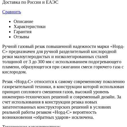
Доставка по России и ЕАЭС
Сравнить
Описание
Характеристики
Гарантия
Отзывы
Ручной газовый резак повышенной надежности марки «Норд-
С» предназначен для ручной разделительной кислородной
резки малоуглеродистых и низколегированных сталей
толщиной от 3 до 300 мм с использованием подогревающего
пламени, образующегося при сжигании смеси горючего газа с
кислородом.
Резак «Норд-С» относится к самому современному поколению
газорезательной техники, в конструкции которой использован
принцип соплового смешения газов, высокий уровень
инженерно-технических решений и современный дизайн. За
счет использования в конструкции резака новых
запатентованных конструкторских решений в условиях
реальной работы резаком «Норд-С» вероятность
возникновения «обратных ударов» исключена.
Технические характеристики: