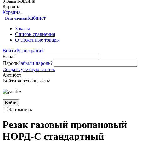
0
Корзина
Ваша
Корзина
Корзина
Кабинет
Ваш личный
Заказы
Список сравнения
Отложенные товары
Войти
Регистрация
E-mail
Пароль
Забыли пароль?
Создать учетную запись
Антибот
Войти через соц. сеть:
Войти
Запомнить
Резак газовый пропановый
НОРД-С стандартный