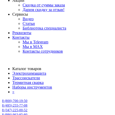
Акции
Скидка от суммы заказа
Дарим скидку за отзыв!
Сервисы
Видео
Статьи
Библиотека специалиста
Реквизиты
Контакты
Мы в Telegram
Мы в MAX
Контакты сотрудников
Каталог товаров
Электрохимзащита
Трассоискатели
Термитная сварка
Наборы инструментов
»
8 (800) 700-19-50
8 (495) 255-77-08
8 (347) 225-00-52
8 (986) 963-95-80