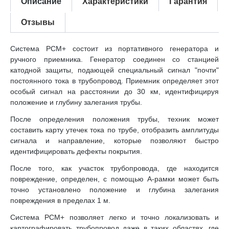
Описание
Характеристики
Гарантия
Отзывы
Система PCM+ состоит из портативного генератора и
ручного приемника. Генератор соединен со станцией
катодной защиты, подающей специальный сигнал "почти"
постоянного тока в трубопровод. Приемник определяет этот
особый сигнал на расстоянии до 30 км, идентифицируя
положение и глубину залегания трубы.
После определения положения трубы, техник может
составить карту утечек тока по трубе, отобразить амплитуды
сигнала и направление, которые позволяют быстро
идентифицировать дефекты покрытия.
После того, как участок трубопровода, где находится
повреждение, определен, с помощью А-рамки может быть
точно установлено положение и глубина залегания
повреждения в пределах 1 м.
Система PCM+ позволяет легко и точно локализовать и
картографировать трубопровод даже в таких областях, где