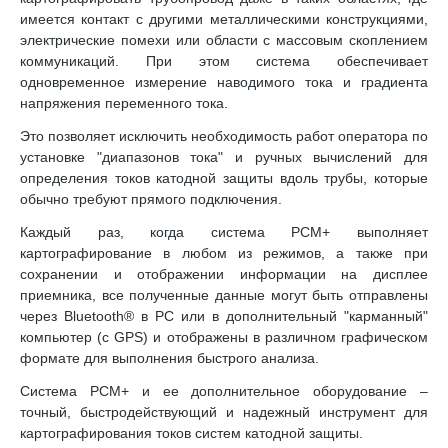
имеется контакт с другими металлическими конструкциями,
электрические помехи или области с массовым скоплением
коммуникаций. При этом система обеспечивает
одновременное измерение наводимого тока и градиента
напряжения переменного тока.
Это позволяет исключить необходимость работ оператора по
установке "диапазонов тока" и ручных вычислений для
определения токов катодной защиты вдоль трубы, которые
обычно требуют прямого подключения.
Каждый раз, когда система PCM+ выполняет
картографирование в любом из режимов, а также при
сохранении и отображении информации на дисплее
приемника, все полученные данные могут быть отправлены
через Bluetooth® в РС или в дополнительный "карманный"
компьютер (с GPS) и отображены в различном графическом
формате для выполнения быстрого анализа.
Система PCM+ и ее дополнительное оборудование –
точный, быстродействующий и надежный инструмент для
картографирования токов систем катодной защиты.