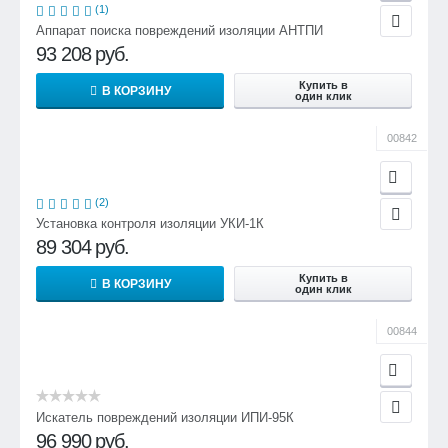
(1)
Аппарат поиска повреждений изоляции АНТПИ
93 208
руб.
Купить в
В КОРЗИНУ
один клик
00842
(2)
Установка контроля изоляции УКИ-1К
89 304
руб.
Купить в
В КОРЗИНУ
один клик
00844
Искатель повреждений изоляции ИПИ-95К
96 990
руб.