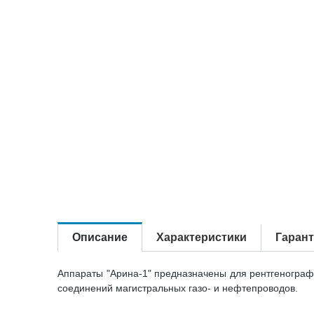
Описание
Характеристики
Гаран
Аппараты "Арина-1" предназначены для рентгенографи
соединений магистральных газо- и нефтепроводов.