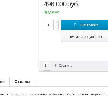
496 000
руб.
Предзаказ
+
В КОРЗИНУ
−
КУПИТЬ В ОДИН КЛИК
Сравнить
тия
Отзывы
ческого контроля различных металлоконструкций в нестационарных