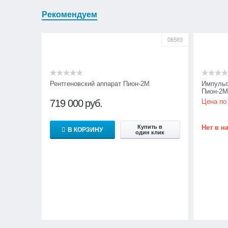
Рекомендуем
06583
Рентгеновский аппарат Пион-2М
Импульс
Пион-2
719 000
руб.
Цена по
Купить в
Нет в н
В КОРЗИНУ
один клик