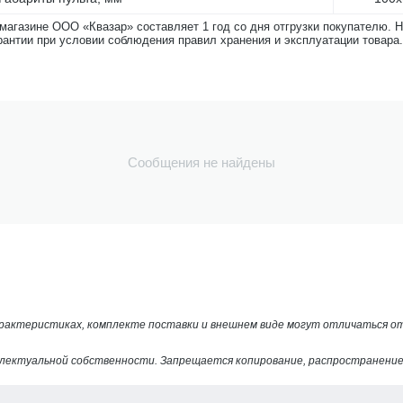
-магазине ООО «Квазар» составляет 1 год со дня отгрузки покупателю. 
рантии при условии соблюдения правил хранения и эксплуатации товара.
Сообщения не найдены
арактеристиках, комплекте поставки и внешнем виде могут отличаться 
лектуальной собственности. Запрещается копирование, распространение 