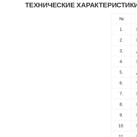
ТЕХНИЧЕСКИЕ ХАРАКТЕРИСТИК
№
1.
2.
3.
4.
5.
6.
7.
8.
9.
10.
11.