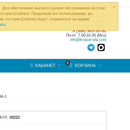
×
Для обеспечения высокого уровня обслуживания на этом
ся куки (cookies). Продолжая его использование, вы
8 (800) 700-19-50
»
м, что куки (cookies) будут сохраняться на вашем
ТОВ
8 (495) 255-77-08
ять
8 (347) 225-00-52
8 (986) 963-95-80
Пн-пт: 7.00-16.00 (Мск)
info@kvazar-ufa.com
0
КАБИНЕТ
КОРЗИНА
НА-1
КУЛ:
00222