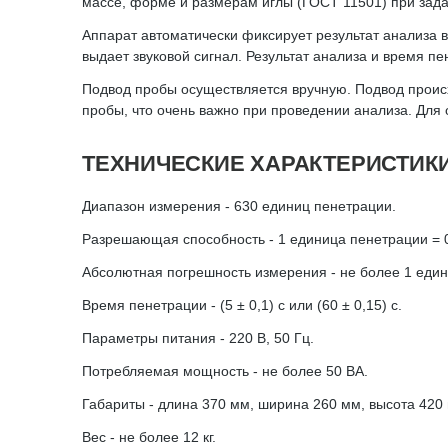
массе, форме и размерам иглы (ГОСТ 11501) при зада
Аппарат автоматически фиксирует результат анализа
выдает звуковой сигнал. Результат анализа и время п
Подвод пробы осуществляется вручную. Подвод происх
пробы, что очень важно при проведении анализа. Дл
ТЕХНИЧЕСКИЕ ХАРАКТЕРИСТИК
Диапазон измерения - 630 единиц пенетрации.
Разрешающая способность - 1 единица пенетрации = 
Абсолютная погрешность измерения - не более 1 еди
Время пенетрации - (5 ± 0,1) с или (60 ± 0,15) с.
Параметры питания - 220 В, 50 Гц.
Потребляемая мощность - не более 50 ВА.
Габариты - длина 370 мм, ширина 260 мм, высота 420
Вес - не более 12 кг.