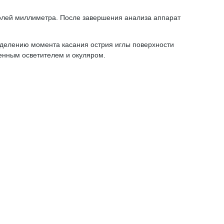
долей миллиметра. После завершения анализа аппарат
еделению момента касания острия иглы поверхности
енным осветителем и окуляром.