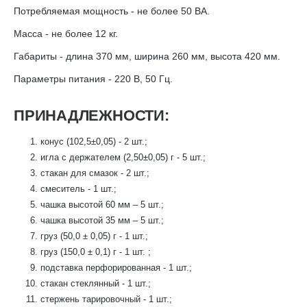
Потребляемая мощность - не более 50 ВА.
Масса - не более 12 кг.
Габариты - длина 370 мм, ширина 260 мм, высота 420 мм.
Параметры питания - 220 В, 50 Гц.
ПРИНАДЛЕЖНОСТИ:
конус (102,5±0,05) - 2 шт.;
игла с держателем (2,50±0,05) г - 5 шт.;
стакан для смазок - 2 шт.;
смеситель - 1 шт.;
чашка высотой 60 мм – 5 шт.;
чашка высотой 35 мм – 5 шт.;
груз (50,0 ± 0,05) г - 1 шт.;
груз (150,0 ± 0,1) г - 1 шт. ;
подставка перфорированная - 1 шт.;
стакан стеклянный - 1 шт.;
стержень тарировочный - 1 шт.;