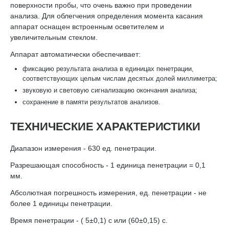
поверхности пробы, что очень важно при проведении
анализа. Для облегчения определения момента касания
аппарат оснащен встроенным осветителем и
увеличительным стеклом.
Аппарат автоматически обеспечивает:
фиксацию результата анализа в единицах пенетрации,
соответствующих целым числам десятых долей миллиметра;
звуковую и световую сигнализацию окончания анализа;
сохранение в памяти результатов анализов.
ТЕХНИЧЕСКИЕ ХАРАКТЕРИСТИКИ
Диапазон измерения - 630 ед. пенетрации.
Разрешающая способность - 1 единица пенетрации = 0,1
мм.
Абсолютная погрешность измерения, ед. пенетрации - не
более 1 единицы пенетрации.
Время пенетрации - ( 5±0,1) с или (60±0,15) с.