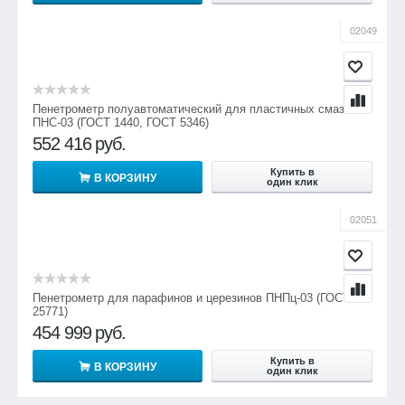
02049
Пенетрометр полуавтоматический для пластичных смазок
ПНС-03 (ГОСТ 1440, ГОСТ 5346)
552 416
руб.
Купить в
В КОРЗИНУ
один клик
02051
Пенетрометр для парафинов и церезинов ПНПц-03 (ГОСТ
25771)
454 999
руб.
Купить в
В КОРЗИНУ
один клик