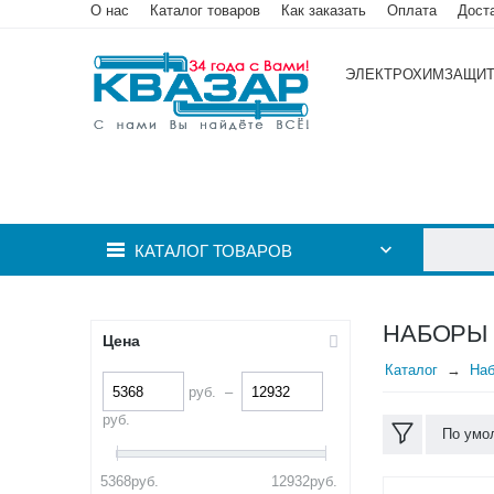
О нас
Каталог товаров
Как заказать
Оплата
Дост
ЭЛЕКТРОХИМЗАЩИ
КАТАЛОГ ТОВАРОВ
НАБОРЫ 
Цена
Каталог
Наб
руб.
–
руб.
По умо
5368
руб.
12932
руб.