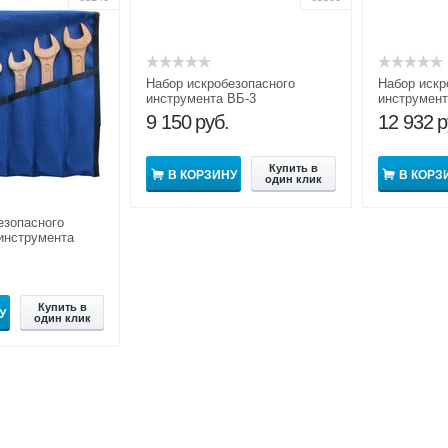
Набор искробезопасного
Набор искр
инструмента ВБ-3
инструмент
9 150
руб.
12 932
р
Купить в
В КОРЗИНУ
В КОРЗ
один клик
езопасного
инструмента
Купить в
У
один клик