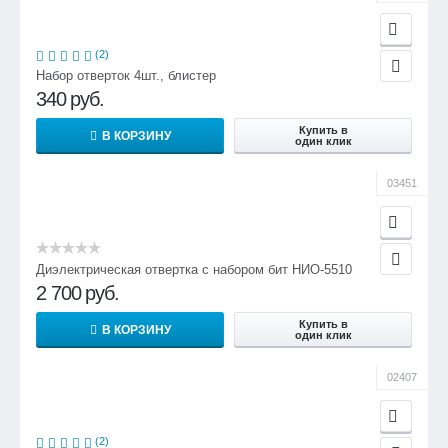
(2)
Набор отверток 4шт., блистер
340
руб.
Купить в
В КОРЗИНУ
один клик
03451
Диэлектрическая отвертка с набором бит НИО-5510
2 700
руб.
Купить в
В КОРЗИНУ
один клик
02407
(2)