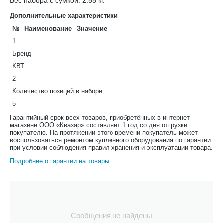
Вес набора с сумкой: 2.55 кг.
Дополнительные характеристики
№
Наименование
Значение
1
Бренд
КВТ
2
Количество позиций в наборе
5
Гарантийный срок всех товаров, приобретённых в интернет-
магазине ООО «Квазар» составляет 1 год со дня отгрузки
покупателю. На протяжении этого времени покупатель может
воспользоваться ремонтом купленного оборудования по гарантии
при условии соблюдения правил хранения и эксплуатации товара.
Подробнее о гарантии на товары
.
Сообщения не найдены