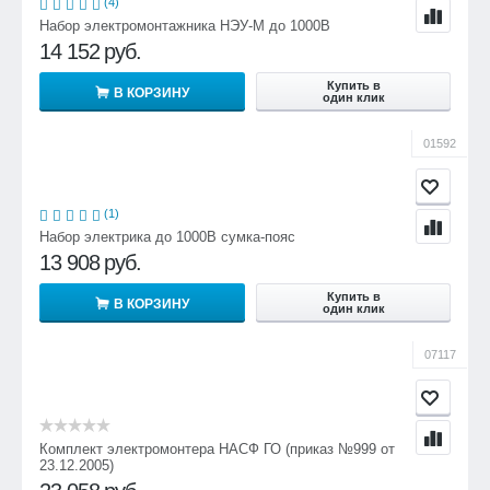
(4)
Набор электромонтажника НЭУ-М до 1000В
14 152
руб.
Купить в
В КОРЗИНУ
один клик
01592
(1)
Набор электрика до 1000В сумка-пояс
13 908
руб.
Купить в
В КОРЗИНУ
один клик
07117
Комплект электромонтера НАСФ ГО (приказ №999 от
23.12.2005)