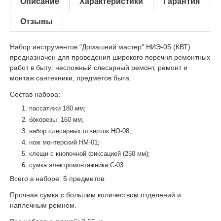
Описание
Характеристики
Гарантия
Отзывы
Набор инструментов "Домашний мастер" НИЭ-05 (КВТ)
предназначен для проведения широкого перечня ремонтных
работ в быту: несложный слесарный ремонт, ремонт и
монтаж сантехники, предметов быта.
Состав набора:
пассатижи 180 мм;
бокорезы 160 мм;
набор слесарных отверток НО-08;
нож монтерский НМ-01;
клещи с кнопочной фиксацией (250 мм);
сумка электромонтажника С-03.
Всего в наборе: 5 предметов.
Прочная сумка с большим количеством отделений и
наплечным ремнем.