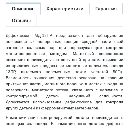
Описание
Характеристики
Гарантия
Отзывы
Дефектоскоп МД-13ПР предназначен для обнаружения
поверхностных поперечных трещин средней части осей
вагонных колесных пар при неразрушающем контроле
магнитопорошковым методом. Магнитный дефектоскоп
позволяет производить контроль осей при намагничивании
их приложенным продольным магнитным полем соленоида
13ПР, питаемого переменным током частотой 50Гц.
Возможность выявления дефектов основана на явлении
притяжения частиц магнитного порошка в местах выхода на
поверхность магнитного потока, связанного с наличием в
контролируемой детали нарушений сплошности.
Допускается использование дефектоскопа для контроля
других деталей из ферромагнитных материалов.
Намагничивание контролируемой детали производится с
помощью соленоида. В намагниченных деталях дефекты