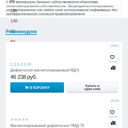
50
© Все материалы данного сайта являются объектами
интеллектуальной собственности. Запрещается копирование,
распространение или любое иное использование информации без
130
предварительного согласия правообладателя.
130
60
Рекомендуем
60
00801
60
60
(2)
Дефектоскоп магнитопорошковый МД-6
50
46 238
руб.
50
Купить в
В КОРЗИНУ
один клик
50
00799
Магнитопорошковый дефектоскоп ПМД-70