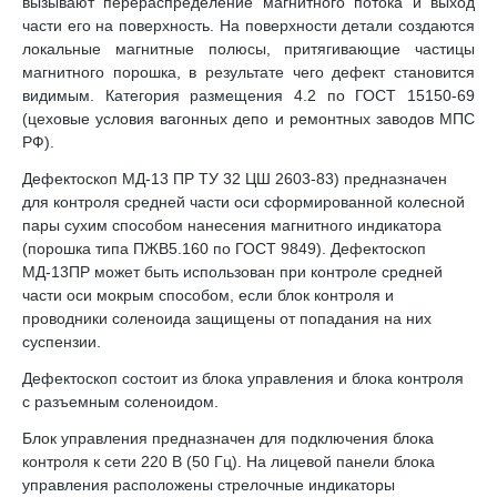
вызывают перераспределение магнитного потока и выход
части его на поверхность. На поверхности детали создаются
локальные магнитные полюсы, притягивающие частицы
магнитного порошка, в результате чего дефект становится
видимым. Категория размещения 4.2 по ГОСТ 15150-69
(цеховые условия вагонных депо и ремонтных заводов МПС
РФ).
Дефектоскоп МД-13 ПР ТУ 32 ЦШ 2603-83) предназначен
для контроля средней части оси сформированной колесной
пары сухим способом нанесения магнитного индикатора
(порошка типа ПЖВ5.160 по ГОСТ 9849). Дефектоскоп
МД-13ПР может быть использован при контроле средней
части оси мокрым способом, если блок контроля и
проводники соленоида защищены от попадания на них
суспензии.
Дефектоскоп состоит из блока управления и блока контроля
с разъемным соленоидом.
Блок управления предназначен для подключения блока
контроля к сети 220 В (50 Гц). На лицевой панели блока
управления расположены стрелочные индикаторы