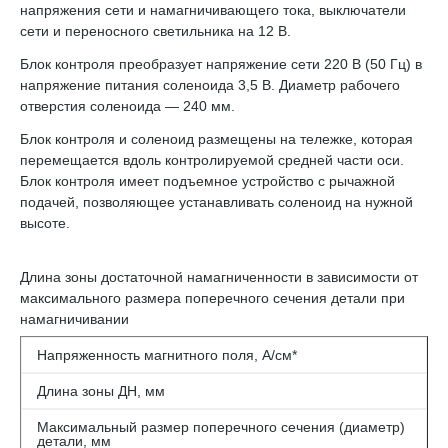
напряжения сети и намагничивающего тока, выключатели
сети и переносного светильника на 12 В.
Блок контроля преобразует напряжение сети 220 В (50 Гц) в
напряжение питания соленоида 3,5 В. Диаметр рабочего
отверстия соленоида — 240 мм.
Блок контроля и соленоид размещены на тележке, которая
перемещается вдоль контролируемой средней части оси.
Блок контроля имеет подъемное устройство с рычажной
подачей, позволяющее устанавливать соленоид на нужной
высоте.
Длина зоны достаточной намагниченности в зависимости от
максимального размера поперечного сечения детали при
намагничива­нии
Напряженность маг­нитного поля, А/см*
Длина зоны ДН, мм
Максимальный размер поперечного сечения (диаметр)
детали, мм