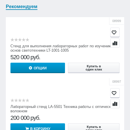
Рекомендуем
08999
Стенд для выполнения лабораторных работ по изучению
основ светотехники LT-1001-1005
520 000
руб.
Купить в
ОПЦИИ
один клик
08997
Лабораторный стенд LA-5501 Техника работы с оптическим
волокном
200 000
руб.
Купить в
В КОРЗИНУ