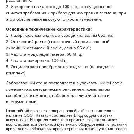
расстояниях;
2. Измерение на частоте до 100 кГц, что существенно
снижает требования к прибору для измерения времени, при
этом обеспечивая высокую точность измерений.
Основные технические характеристики:
1. Лазер: красный видимый свет, длина волны 650 нм;
2. Оптический рельс (высокоточный промышленный
линейный оптический рельс, длина 95 см);
3. Частота модуляции лазера: 60 МГц;
4. Частота измерения: 100 кГц;
5. Осциллограф приобретается отдельно (не входит в
комплект).
Лабораторный стенд поставляется в упаковочных кейсах с
ложементом, методическим описанием, комплектом
крепёжных элементов, набором для чистки оптики и
инструментами.
Гарантийный срок всех товаров, приобретённых в интернет-
магазине ООО «Квазар» составляет 1 год со дня отгрузки
покупателю. На протяжении этого времени покупатель может
воспользоваться ремонтом купленного оборудования по гарантии
при условии соблюдения правил хранения и эксплуатации товара.