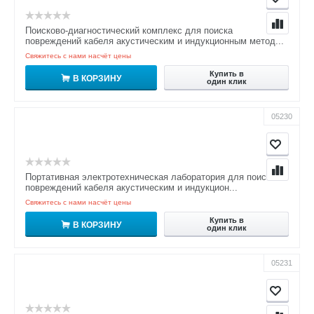
Поисково-диагностический комплекс для поиска
повреждений кабеля акустическим и индукционным метод...
Свяжитесь с нами насчёт цены
Купить в
В КОРЗИНУ
один клик
05230
Портативная электротехническая лаборатория для поиска
повреждений кабеля акустическим и индукцион...
Свяжитесь с нами насчёт цены
Купить в
В КОРЗИНУ
один клик
05231