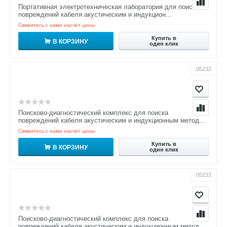
Портативная электротехническая лаборатория для поиска
повреждений кабеля акустическим и индукцион...
Свяжитесь с нами насчёт цены
Купить в
В КОРЗИНУ
один клик
05232
Поисково-диагностический комплекс для поиска
повреждений кабеля акустическим и индукционным метод...
Свяжитесь с нами насчёт цены
Купить в
В КОРЗИНУ
один клик
05233
Поисково-диагностический комплекс для поиска
повреждений кабеля акустическим и индукционным метод...