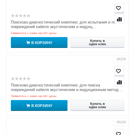
Поисково-диагностический комплекс для испытания и поиска
повреждений кабеля акустическим и индукц...
Свяжитесь с нами насчёт цены
Купить в
В КОРЗИНУ
один клик
05228
Поисково-диагностический комплекс для поиска
повреждений кабеля акустическим и индукционным метод...
Свяжитесь с нами насчёт цены
Купить в
В КОРЗИНУ
один клик
05229