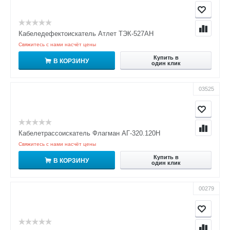
Кабеледефектоискатель Атлет ТЭК-527АН
Свяжитесь с нами насчёт цены
Купить в
В КОРЗИНУ
один клик
03525
Кабелетрассоискатель Флагман АГ-320.120Н
Свяжитесь с нами насчёт цены
Купить в
В КОРЗИНУ
один клик
00279