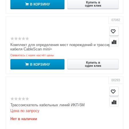
Купить в
В КОРЗИНУ
один клик
07082
Комплект для определения мест повреждений и трассировки
кабеля CableScan mini+
Свяжитесь с нами насчёт цены
Купить в
В КОРЗИНУ
один клик
00293
Трассоискатель кабельных линий ИКП-5М
Цена по запросу
Нет в наличии