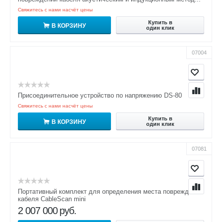
Свяжитесь с нами насчёт цены
Купить в
В КОРЗИНУ
один клик
07004
Присоединительное устройство по напряжению DS-80
Свяжитесь с нами насчёт цены
Купить в
В КОРЗИНУ
один клик
07081
Портативный комплект для определения места повреждения
кабеля CableScan mini
2 007 000
руб.