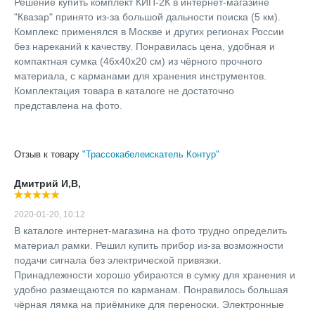
Решение купить комплект КИП-2К в интернет-магазине
"Квазар" принято из-за большой дальности поиска (5 км).
Комплекс применялся в Москве и других регионах России
без нареканий к качеству. Понравилась цена, удобная и
компактная сумка (46х40х20 см) из чёрного прочного
материала, с карманами для хранения инструментов.
Комплектация товара в каталоге не достаточно
представлена на фото.
Отзыв к товару
"Трассокабелеискатель Контур"
Дмитрий И,В,
2020-01-20, 10:12
В каталоге интернет-магазина на фото трудно определить
материал рамки. Решил купить прибор из-за возможности
подачи сигнала без электрической привязки.
Принадлежности хорошо убираются в сумку для хранения и
удобно размещаются по карманам. Понравилось большая
чёрная лямка на приёмнике для переноски. Электронные