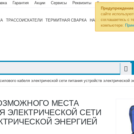
авка
Гарантия
Акции
Сервисы
Реквизиты
Контакты
Предупреждение
сайте используют
соглашаетесь с те
ТА
ТРАССОИСКАТЕЛИ
ТЕРМИТНАЯ СВАРКА
НАБОРЫ ИНСТРУМЕН
компьютере:
Прин
илового кабеля электрической сети питания устройств электрической э
ОЗМОЖНОГО МЕСТА
Я ЭЛЕКТРИЧЕСКОЙ СЕТИ
КТРИЧЕСКОЙ ЭНЕРГИЕЙ