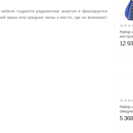
 кабеля подается радиантная энергия и фиксируется
ий экран или средние жилы и место, где он возникает.
Набор 
инстру
12 9
Набор 
омедне
ВБ-1
5 36