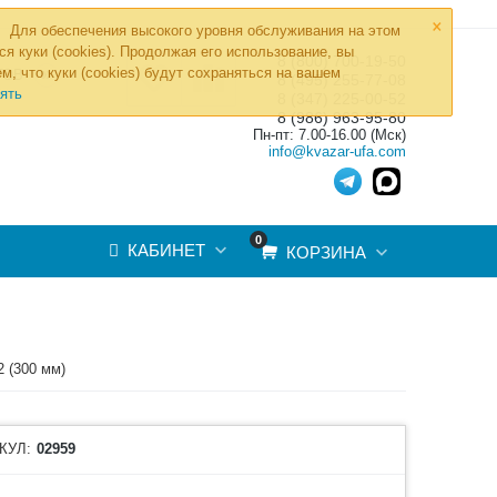
×
Для обеспечения высокого уровня обслуживания на этом
ся куки (cookies). Продолжая его использование, вы
8 (800) 700-19-50
»
м, что куки (cookies) будут сохраняться на вашем
ТОВ
8 (495) 255-77-08
ять
8 (347) 225-00-52
8 (986) 963-95-80
Пн-пт: 7.00-16.00 (Мск)
info@kvazar-ufa.com
0
КАБИНЕТ
КОРЗИНА
 (300 мм)
КУЛ:
02959