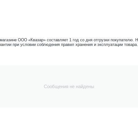
-магазине ООО «Квазар» составляет 1 год со дня отгрузки покупателю. 
рантии при условии соблюдения правил хранения и эксплуатации товара.
Сообщения не найдены