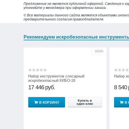
Предложение не является публичной офертой. Сведения о х
уточняйте у менеджера при оформлении заказа.
© Все материалы данного сайта являются объектами интел
предварительного согласия правообладателя.
Рекомендуем искробезопасные инструмент
00095
Набор инструментов слесарный
Набор и
искробезопасный КИБО-18
17 446
руб.
8 540
Купить в
В КОРЗИНУ
В
один клик