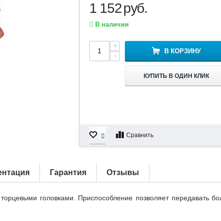
1 152
руб.
В наличии
+
В КОРЗИНУ
−
КУПИТЬ В ОДИН КЛИК
Сравнить
ентация
Гарантия
Отзывы
торцевыми головками. Приспособление позволяет передавать бо