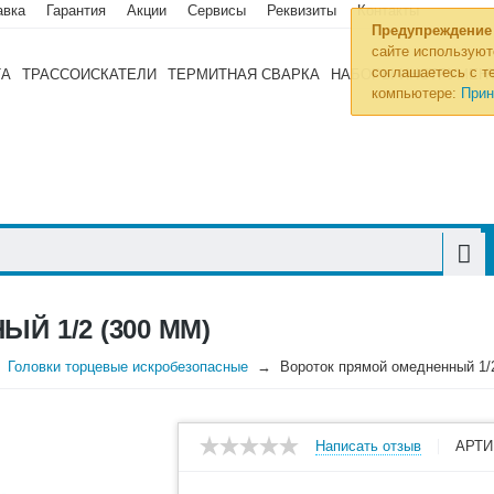
авка
Гарантия
Акции
Сервисы
Реквизиты
Контакты
Предупреждение
сайте используют
соглашаетесь с те
ТА
ТРАССОИСКАТЕЛИ
ТЕРМИТНАЯ СВАРКА
НАБОРЫ ИНСТРУМЕН
компьютере:
Прин
Й 1/2 (300 ММ)
Головки торцевые искробезопасные
Вороток прямой омедненный 1/2
Написать отзыв
АРТИ