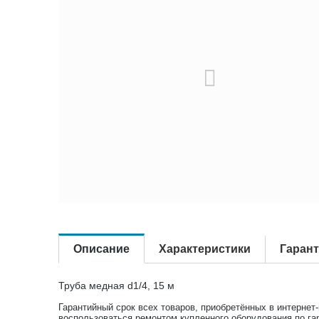
Описание
Характеристики
Гаран
Труба медная d1/4, 15 м
Гарантийный срок всех товаров, приобретённых в интернет
воспользоваться ремонтом купленного оборудования по га