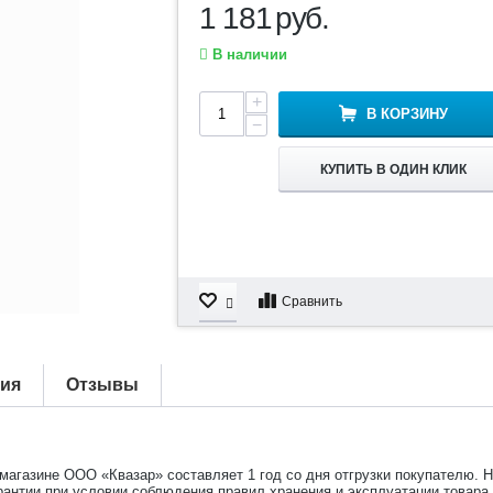
1 181
руб.
В наличии
+
В КОРЗИНУ
−
КУПИТЬ В ОДИН КЛИК
Сравнить
тия
Отзывы
-магазине ООО «Квазар» составляет 1 год со дня отгрузки покупателю. 
рантии при условии соблюдения правил хранения и эксплуатации товара.