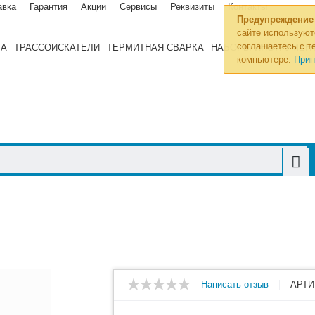
авка
Гарантия
Акции
Сервисы
Реквизиты
Контакты
Предупреждение
сайте используют
соглашаетесь с те
ТА
ТРАССОИСКАТЕЛИ
ТЕРМИТНАЯ СВАРКА
НАБОРЫ ИНСТРУМЕН
компьютере:
Прин
Написать отзыв
АРТИ