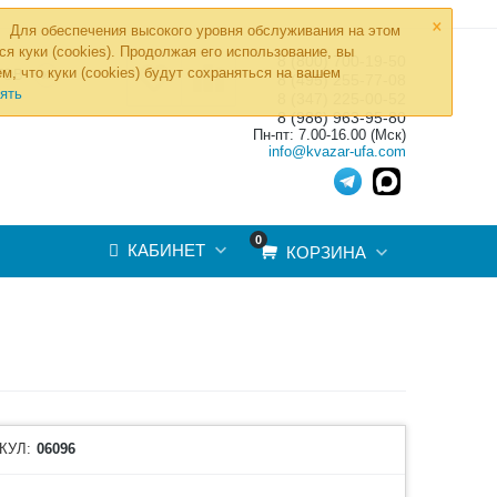
×
Для обеспечения высокого уровня обслуживания на этом
ся куки (cookies). Продолжая его использование, вы
8 (800) 700-19-50
»
м, что куки (cookies) будут сохраняться на вашем
ТОВ
8 (495) 255-77-08
ять
8 (347) 225-00-52
8 (986) 963-95-80
Пн-пт: 7.00-16.00 (Мск)
info@kvazar-ufa.com
0
КАБИНЕТ
КОРЗИНА
КУЛ:
06096