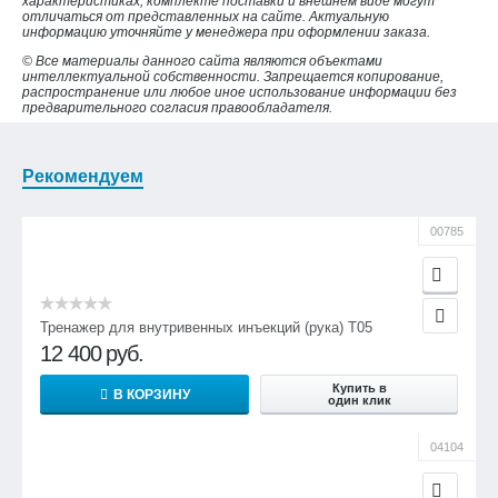
характеристиках, комплекте поставки и внешнем виде могут
отличаться от представленных на сайте. Актуальную
информацию уточняйте у менеджера при оформлении заказа.
© Все материалы данного сайта являются объектами
интеллектуальной собственности. Запрещается копирование,
распространение или любое иное использование информации без
предварительного согласия правообладателя.
Рекомендуем
00785
Тренажер для внутривенных инъекций (рука) Т05
12 400
руб.
Купить в
В КОРЗИНУ
один клик
04104