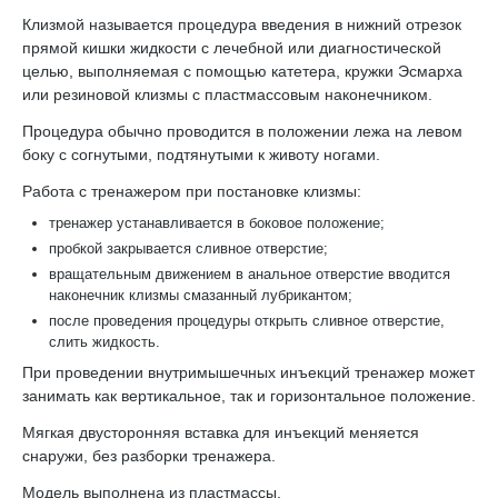
Клизмой называется процедура введения в нижний отрезок
прямой кишки жидкости с лечебной или диагностической
целью, выполняемая с помощью катетера, кружки Эсмарха
или резиновой клизмы с пластмассовым наконечником.
Процедура обычно проводится в положении лежа на левом
боку с согнутыми, подтянутыми к животу ногами.
Работа с тренажером при постановке клизмы:
тренажер устанавливается в боковое положение;
пробкой закрывается сливное отверстие;
вращательным движением в анальное отверстие вводится
наконечник клизмы смазанный лубрикантом;
после проведения процедуры открыть сливное отверстие,
слить жидкость.
При проведении внутримышечных инъекций тренажер может
занимать как вертикальное, так и горизонтальное положение.
Мягкая двусторонняя вставка для инъекций меняется
снаружи, без разборки тренажера.
Модель выполнена из пластмассы.