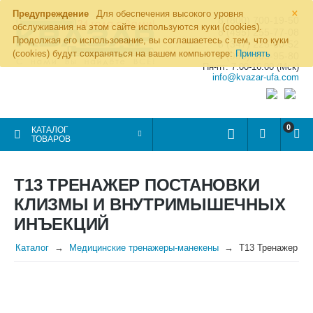
×
Предупреждение
Для обеспечения высокого уровня
8 (800) 700-19-50
обслуживания на этом сайте используются куки (cookies).
8 (495) 255-77-08
Продолжая его использование, вы соглашаетесь с тем, что куки
8 (347) 225-00-52
(cookies) будут сохраняться на вашем компьютере:
Принять
8 (986) 963-95-80
Пн-пт: 7.00-16.00 (Мск)
info@kvazar-ufa.com
0
КАТАЛОГ
ТОВАРОВ
Т13 ТРЕНАЖЕР ПОСТАНОВКИ
КЛИЗМЫ И ВНУТРИМЫШЕЧНЫХ
ИНЪЕКЦИЙ
Каталог
Медицинские тренажеры-манекены
Т13 Тренажер по