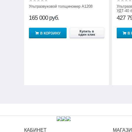
Ультразвуковой толщиномер А1208
Ультраз
УДТ-40 
165 000
руб.
427 7
Купить в
В КОРЗИНУ
В
один клик
КАБИНЕТ
МАГАЗ