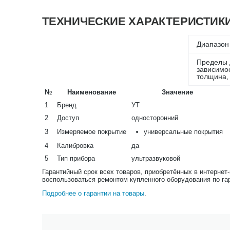
ТЕХНИЧЕСКИЕ ХАРАКТЕРИСТИК
Диапазон
Пределы 
зависимос
толщина,
№
Наименование
Значение
1
Бренд
УТ
2
Доступ
односторонний
3
Измеряемое покрытие
универсальные покрытия
4
Калибровка
да
5
Тип прибора
ультразвуковой
Гарантийный срок всех товаров, приобретённых в интернет
воспользоваться ремонтом купленного оборудования по га
Подробнее о гарантии на товары
.