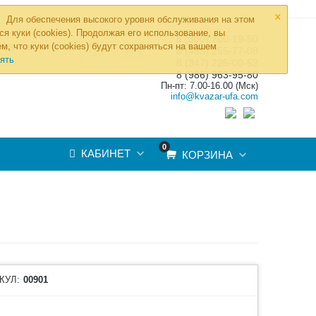
×
Для обеспечения высокого уровня обслуживания на этом
ся куки (cookies). Продолжая его использование, вы
8 (800) 700-19-50
»
м, что куки (cookies) будут сохраняться на вашем
ТОВ
8 (495) 255-77-08
ять
8 (347) 225-00-52
8 (986) 963-95-80
Пн-пт: 7.00-16.00 (Мск)
info@kvazar-ufa.com
0
КАБИНЕТ
КОРЗИНА
КУЛ:
00901