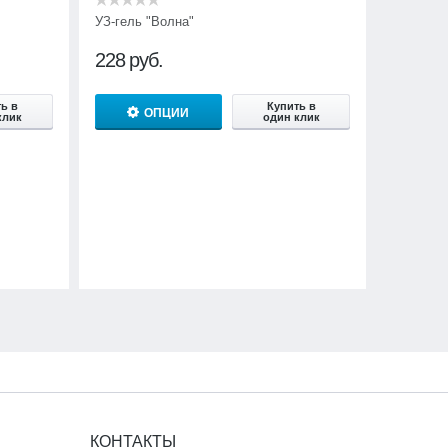
УЗ-гель "Волна"
228
руб.
ь в
Купить в
ОПЦИИ
клик
один клик
КОНТАКТЫ