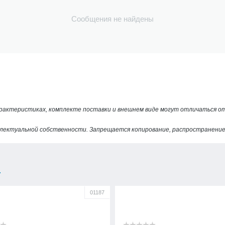
Сообщения не найдены
арактеристиках, комплекте поставки и внешнем виде могут отличаться 
лектуальной собственности. Запрещается копирование, распространение 
ы
01187