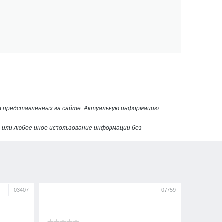
от представленных на сайте. Актуальную информацию
или любое иное использование информации без
03407
07759