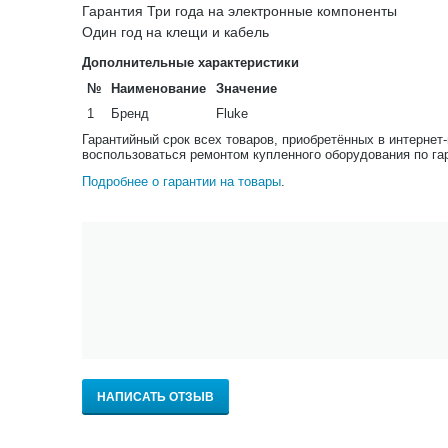
Гарантия Три года на электронные компоненты
Один год на клещи и кабель
Дополнительные характеристики
№
Наименование
Значение
1
Бренд
Fluke
Гарантийный срок всех товаров, приобретённых в интернет
воспользоваться ремонтом купленного оборудования по га
Подробнее о гарантии на товары
.
НАПИСАТЬ ОТЗЫВ