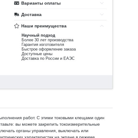
Варианты оплаты
Доставка
Наши преимущества
Научный подход
Более 30 лет производства
Гарантия изготовителя
Быстрое оформление заказа
Доступные цены
Доставка по России и ЕАЭС
выполнения работ. С этими токовыми клещами один
ставьте: вы можете закрепить токоизмерительные
ключать органы управления, выключать или
ектрических характеристик на экране в режиме