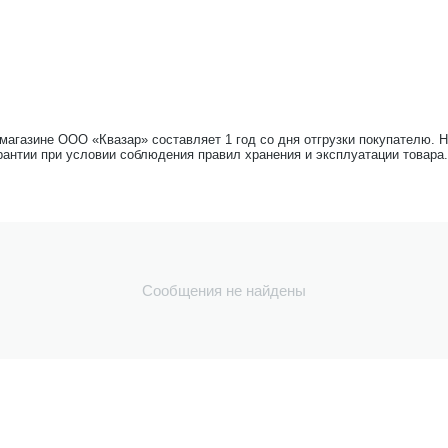
-магазине ООО «Квазар» составляет 1 год со дня отгрузки покупателю. 
рантии при условии соблюдения правил хранения и эксплуатации товара.
Сообщения не найдены