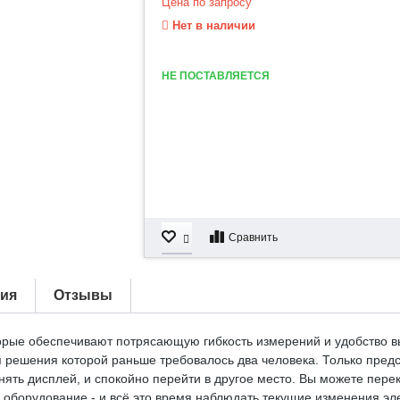
Цена по запросу
Нет в наличии
НЕ ПОСТАВЛЯЕТСЯ
Сравнить
тия
Отзывы
торые обеспечивают потрясающую гибкость измерений и удобство 
я решения которой раньше требовалось два человека. Только пред
нять дисплей, и спокойно перейти в другое место. Вы можете пере
 оборудование - и всё это время наблюдать текущие изменения эл