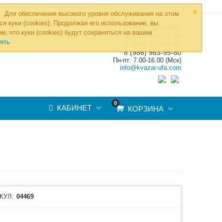
×
Для обеспечения высокого уровня обслуживания на этом
ся куки (cookies). Продолжая его использование, вы
8 (800) 700-19-50
»
м, что куки (cookies) будут сохраняться на вашем
ТОВ
8 (495) 255-77-08
ять
8 (347) 225-00-52
8 (986) 963-95-80
Пн-пт: 7.00-16.00 (Мск)
info@kvazar-ufa.com
0
КАБИНЕТ
КОРЗИНА
КУЛ:
04469