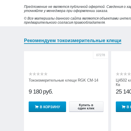
Предложение не является публичной офертой. Сведения о х
уточняйте у менеджера при оформлении заказа.
© Все материалы данного сайта являются объектами интел
предварительного согласия правообладателя.
Рекомендуем токоизмерительные клещи
07278
Токоизмерительные клещи RGK CM-14
Ц4502 к
Кв
9 180
руб.
25 14
Купить в
В КОРЗИНУ
В
один клик