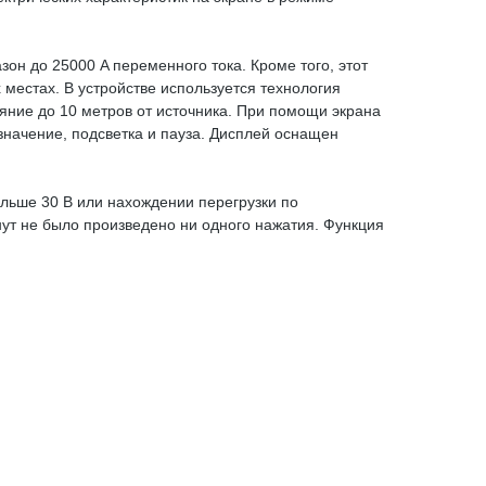
он до 25000 A переменного тока. Кроме того, этот
местах. В устройстве используется технология
ояние до 10 метров от источника. При помощи экрана
начение, подсветка и пауза. Дисплей оснащен
льше 30 В или нахождении перегрузки по
ут не было произведено ни одного нажатия. Функция