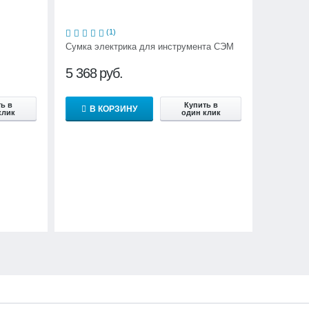
(1)
Сумка электрика для инструмента СЭМ
5 368
руб.
ь в
Купить в
В КОРЗИНУ
клик
один клик