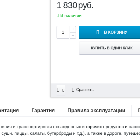
1 830
руб.
В наличии
+
В КОРЗИНУ
−
КУПИТЬ В ОДИН КЛИК
Сравнить
ентация
Гарантия
Правила эксплуатации
ения и транспортировки охлажденных и горячих продуктов и напи
уши, пиццы, салаты, бутерброды и т.д.), а также в дороге, путеше