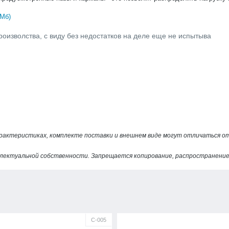
 Мб)
роизволства, с виду без недостатков на деле еще не испытыва
арактеристиках, комплекте поставки и внешнем виде могут отличаться 
лектуальной собственности. Запрещается копирование, распространение 
С-005