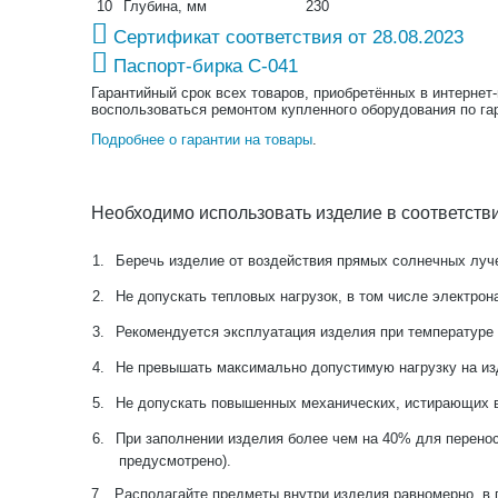
10
Глубина, мм
230
Сертификат соответствия от 28.08.2023
Паспорт-бирка С-041
Гарантийный срок всех товаров, приобретённых в интернет
воспользоваться ремонтом купленного оборудования по га
Подробнее о гарантии на товары
.
Необходимо использовать изделие в соответств
1.
Беречь изделие от воздействия прямых солнечных луче
2.
Не допускать тепловых нагрузок, в том числе электрон
3.
Рекомендуется эксплуатация изделия при температуре 
4.
Не превышать максимально допустимую нагрузку на и
5.
Не допускать повышенных механических, истирающих в
6.
При заполнении изделия более чем на 40% для перенос
предусмотрено).
7.
Располагайте предметы внутри изделия равномерно, в 