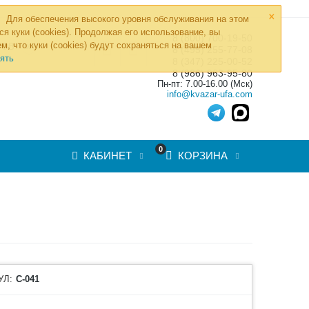
×
Для обеспечения высокого уровня обслуживания на этом
ся куки (cookies). Продолжая его использование, вы
8 (800) 700-19-50
»
м, что куки (cookies) будут сохраняться на вашем
ТОВ
8 (495) 255-77-08
ять
8 (347) 225-00-52
8 (986) 963-95-80
Пн-пт: 7.00-16.00 (Мск)
info@kvazar-ufa.com
0
КАБИНЕТ
КОРЗИНА
УЛ:
С-041