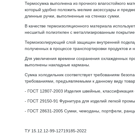
Термосумка выполнена из прочного влагостойкого мат
который удобно положить мелкие аксессуары и предме
длинные ручки, выполненные на стенках сумки.
В качестве термоизоляционного материала использует
несшитый полиэтилен с металлизированным покрытием
Термоизолирующий слой защищен внутренней подкладко
полученных в процессе транспортировки продуктов и на
Для увеличения времени сохранения охлажденных про
выполнены накладные карманы.
Сумка холодильник соответствует требованиям безопа
требованиями, предъявляемыми к данному виду товара
- ГОСТ 12807-2003 Изделия швейные, классификация с
- ГОСТ 29150-91 Фурнитура для изделий легкой пром
- ГОСТ 28631-2005 Сумки, чемоданы, портфели, ранцы
ТУ 15.12.12-99-12719185-2022