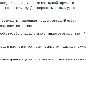
ередней стенки выполнен накладной карман, в
упа к содержимому. Для переноски используются
ски безопасный материал, представляющий собой
ждая термоизоляцию.
ует особого ухода, легко очищается от загрязнений,
о для них по внутреннему периметру подкладки сумки
и, санитарно-эпидемиологическими правилами и иными