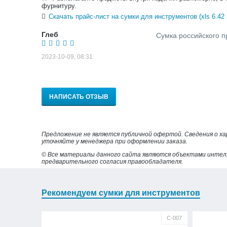
фурнитуру.
Скачать прайс-лист на сумки для инструментов (xls 6.42
Глеб
Сумка российского п
2023-10-09, 08:31
НАПИСАТЬ ОТЗЫВ
Предложение не является публичной офертой. Сведения о х
уточняйте у менеджера при оформлении заказа.
© Все материалы данного сайта являются объектами интел
предварительного согласия правообладателя.
Рекомендуем сумки для инструментов
С-007