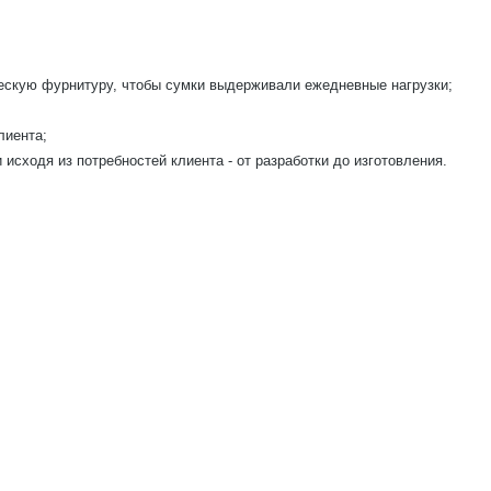
:
ескую фурнитуру, чтобы сумки выдерживали ежедневные нагрузки;
лиента;
исходя из потребностей клиента - от разработки до изготовления.