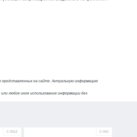
от представленных на сайте. Актуальную информацию
или любое иное использование информации без
С-001Z
С-042