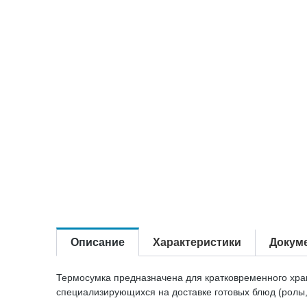
Описание
Характеристики
Докум
Термосумка предназначена для кратковременного хран
специализирующихся на доставке готовых блюд (ролы, с