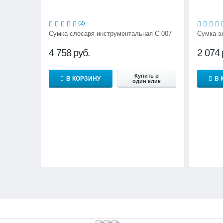
(2)
Сумка слесаря инструментальная С-007
Сумка э
4 758
руб.
2 074
Купить в
В КОРЗИНУ
В 
один клик