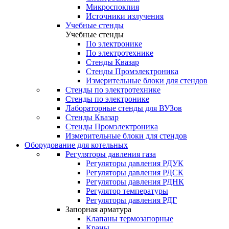
Микроспокпия
Источники излучения
Учебные стенды
Учебные стенды
По электронике
По электротехнике
Стенды Квазар
Стенды Промэлектроника
Измерительные блоки для стендов
Стенды по электротехнике
Стенды по электронике
Лабораторные стенды для ВУЗов
Стенды Квазар
Стенды Промэлектроника
Измерительные блоки для стендов
Оборудование для котельных
Регуляторы давления газа
Регуляторы давления РДУК
Регуляторы давления РДСК
Регуляторы давления РДНК
Регулятор температуры
Регуляторы давления РДГ
Запорная арматура
Клапаны термозапорные
Краны