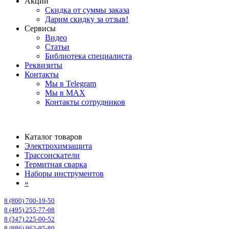
Акции
Скидка от суммы заказа
Дарим скидку за отзыв!
Сервисы
Видео
Статьи
Библиотека специалиста
Реквизиты
Контакты
Мы в Telegram
Мы в MAX
Контакты сотрудников
Каталог товаров
Электрохимзащита
Трассоискатели
Термитная сварка
Наборы инструментов
»
8 (800) 700-19-50
8 (495) 255-77-08
8 (347) 225-00-52
8 (986) 963-95-80