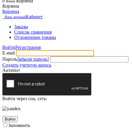
0
Корзина
Ваша
Корзина
Корзина
Кабинет
Ваш личный
Заказы
Список сравнения
Отложенные товары
Войти
Регистрация
E-mail
Пароль
Забыли пароль?
Создать учетную запись
Антибот
Войти через соц. сеть:
Войти
Запомнить