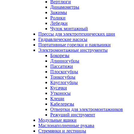
Вертлюги
Динамометры
Зажимы
Ролики
Лебедки
Чулок монтажный
Прессы для электротехнических шин
Гидравлические насосы
Портативные горелки и паяльники
Электромонтажные инструменты
Бокорезы
Длинногубцы
Пассатижи
Плоскогубцы
Тонкогубцы
Круглогубцы
Кусачки
Утконосы
Клещи
Кабелерезы
Отвертки для электромонтажников
Режущий инструмент
Модульные ящики
Маслонаполненные рукава
Стремянки и лестницы