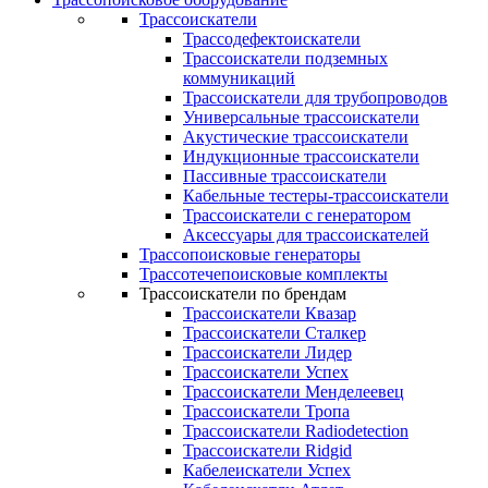
Трассоискатели
Трассодефектоискатели
Трассоискатели подземных
коммуникаций
Трассоискатели для трубопроводов
Универсальные трассоискатели
Акустические трассоискатели
Индукционные трассоискатели
Пассивные трассоискатели
Кабельные тестеры-трассоискатели
Трассоискатели с генератором
Аксессуары для трассоискателей
Трассопоисковые генераторы
Трассотечепоисковые комплекты
Трассоискатели по брендам
Трассоискатели Квазар
Трассоискатели Сталкер
Трассоискатели Лидер
Трассоискатели Успех
Трассоискатели Менделеевец
Трассоискатели Тропа
Трассоискатели Radiodetection
Трассоискатели Ridgid
Кабелеискатели Успех