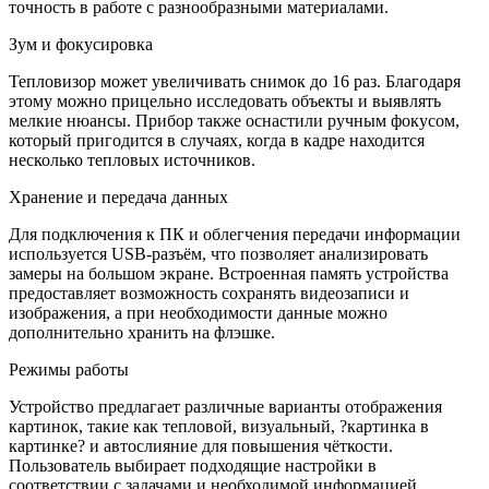
точность в работе с разнообразными материалами.
Зум и фокусировка
Тепловизор может увеличивать снимок до 16 раз. Благодаря
этому можно прицельно исследовать объекты и выявлять
мелкие нюансы. Прибор также оснастили ручным фокусом,
который пригодится в случаях, когда в кадре находится
несколько тепловых источников.
Хранение и передача данных
Для подключения к ПК и облегчения передачи информации
используется USB-разъём, что позволяет анализировать
замеры на большом экране. Встроенная память устройства
предоставляет возможность сохранять видеозаписи и
изображения, а при необходимости данные можно
дополнительно хранить на флэшке.
Режимы работы
Устройство предлагает различные варианты отображения
картинок, такие как тепловой, визуальный, ?картинка в
картинке? и автослияние для повышения чёткости.
Пользователь выбирает подходящие настройки в
соответствии с задачами и необходимой информацией.