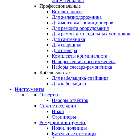
биоматериалов
Профессиональные
Ветеринарные
Для железнодорожника
Для монтажа кондиционеров
Для ремонта оборудования
Для ремонта холодильных установок
Для сантехника
Для сварщика
Для столяра
Комплекты криминалиста
Наборы сервисного инженера
Наборы слесаря-ремонтника
Кабель-монтаж
Для кабельщика-спайщика
Для кабельщика
Инструменты
Отвертки
Наборы отвёрток
Снятие изоляции
Ножи
Стрипперы
Режущий инструмент
Ножи, ножницы
Кабельные ножницы