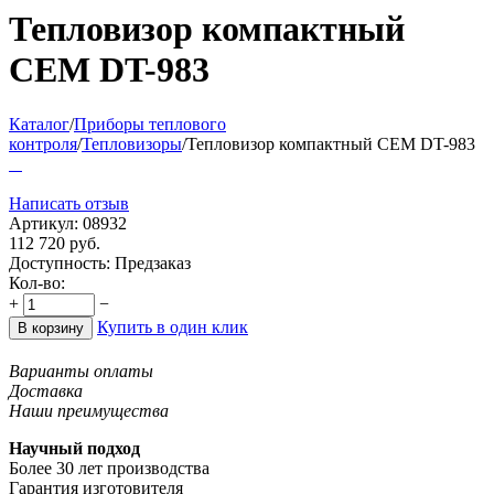
Тепловизор компактный
CEM DT-983
Каталог
/
Приборы теплового
контроля
/
Тепловизоры
/
Тепловизор компактный CEM DT-983
Написать отзыв
Артикул:
08932
112 720
руб.
Доступность:
Предзаказ
Кол-во:
+
−
Купить в один клик
В корзину
Варианты оплаты
Доставка
Наши преимущества
Научный подход
Более 30 лет производства
Гарантия изготовителя