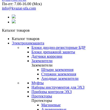
Пн-пт: 7.00-16.00 (Мск)
info@kvazar-ufa.com
Каталог товаров
Каталог товаров
Электрохимзащита
Блоки диодно-резисторные БДР
Блоки дренажной защиты
Датчики коррозии
Заземлители
Заземлители
Штыри заземления
Стержни заземления
Анодные заземлители
Муфты
Наборы инструментов для ЭХЗ
Приборы контроля ЭХЗ
Протекторы
Протекторы
Магниевые
Алюминиевые