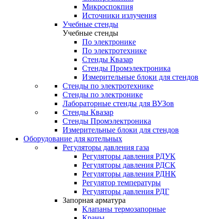
Микроспокпия
Источники излучения
Учебные стенды
Учебные стенды
По электронике
По электротехнике
Стенды Квазар
Стенды Промэлектроника
Измерительные блоки для стендов
Стенды по электротехнике
Стенды по электронике
Лабораторные стенды для ВУЗов
Стенды Квазар
Стенды Промэлектроника
Измерительные блоки для стендов
Оборудование для котельных
Регуляторы давления газа
Регуляторы давления РДУК
Регуляторы давления РДСК
Регуляторы давления РДНК
Регулятор температуры
Регуляторы давления РДГ
Запорная арматура
Клапаны термозапорные
Краны