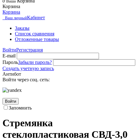
0
Корзина
Ваша
Корзина
Корзина
Кабинет
Ваш личный
Заказы
Список сравнения
Отложенные товары
Войти
Регистрация
E-mail
Пароль
Забыли пароль?
Создать учетную запись
Антибот
Войти через соц. сеть:
Войти
Запомнить
Стремянка
стеклопластиковая СВД-3,0