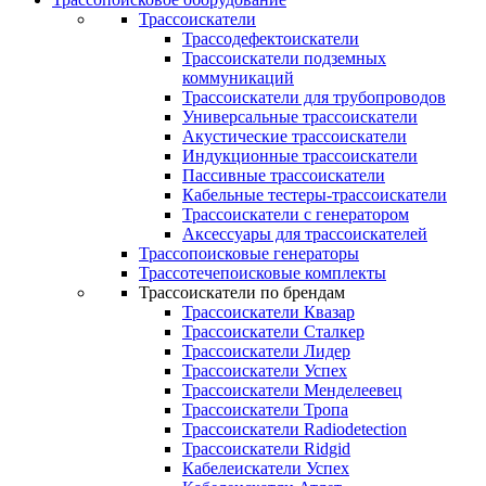
Трассоискатели
Трассодефектоискатели
Трассоискатели подземных
коммуникаций
Трассоискатели для трубопроводов
Универсальные трассоискатели
Акустические трассоискатели
Индукционные трассоискатели
Пассивные трассоискатели
Кабельные тестеры-трассоискатели
Трассоискатели с генератором
Аксессуары для трассоискателей
Трассопоисковые генераторы
Трассотечепоисковые комплекты
Трассоискатели по брендам
Трассоискатели Квазар
Трассоискатели Сталкер
Трассоискатели Лидер
Трассоискатели Успех
Трассоискатели Менделеевец
Трассоискатели Тропа
Трассоискатели Radiodetection
Трассоискатели Ridgid
Кабелеискатели Успех