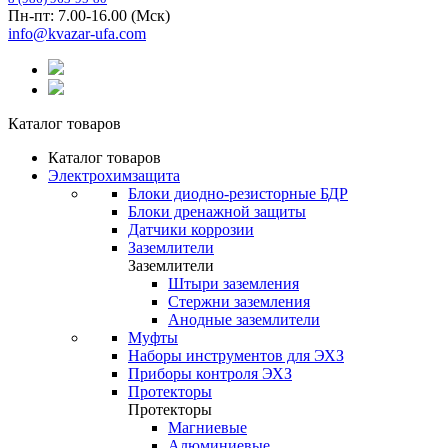
Пн-пт: 7.00-16.00 (Мск)
info@kvazar-ufa.com
Каталог товаров
Каталог товаров
Электрохимзащита
Блоки диодно-резисторные БДР
Блоки дренажной защиты
Датчики коррозии
Заземлители
Заземлители
Штыри заземления
Стержни заземления
Анодные заземлители
Муфты
Наборы инструментов для ЭХЗ
Приборы контроля ЭХЗ
Протекторы
Протекторы
Магниевые
Алюминиевые