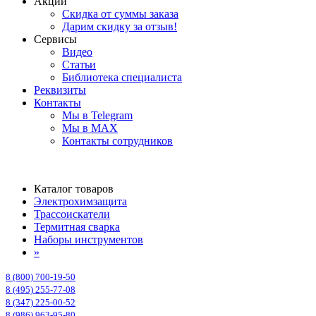
Акции
Скидка от суммы заказа
Дарим скидку за отзыв!
Сервисы
Видео
Статьи
Библиотека специалиста
Реквизиты
Контакты
Мы в Telegram
Мы в MAX
Контакты сотрудников
Каталог товаров
Электрохимзащита
Трассоискатели
Термитная сварка
Наборы инструментов
»
8 (800) 700-19-50
8 (495) 255-77-08
8 (347) 225-00-52
8 (986) 963-95-80