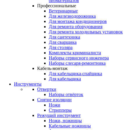
биоматериалов
Профессиональные
Ветеринарные
Для железнодорожника
Для монтажа кондиционеров
Для ремонта оборудования
Для ремонта холодильных установок
Для сантехника
Для сварщика
Для столяра
Комплекты криминалиста
Наборы сервисного инженера
Наборы слесаря-ремонтника
Кабель-монтаж
Для кабельщика-спайщика
Для кабельщика
Инструменты
Отвертки
Наборы отвёрток
Снятие изоляции
Ножи
Стрипперы
Режущий инструмент
Ножи, ножницы
Кабельные ножницы