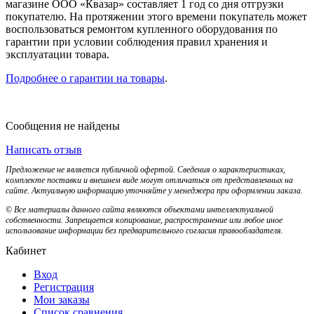
магазине ООО «Квазар» составляет 1 год со дня отгрузки
покупателю. На протяжении этого времени покупатель может
воспользоваться ремонтом купленного оборудования по
гарантии при условии соблюдения правил хранения и
эксплуатации товара.
Подробнее о гарантии на товары
.
Сообщения не найдены
Написать отзыв
Предложение не является публичной офертой. Сведения о характеристиках,
комплекте поставки и внешнем виде могут отличаться от представленных на
сайте. Актуальную информацию уточняйте у менеджера при оформлении заказа.
© Все материалы данного сайта являются объектами интеллектуальной
собственности. Запрещается копирование, распространение или любое иное
использование информации без предварительного согласия правообладателя.
Кабинет
Вход
Регистрация
Мои заказы
Список сравнения