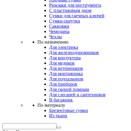
Рюкзаки для инструмента
С пластиковым дном
Сумки для гаечных ключей
Сумки-скрутки
Саквояжи
Чемоданы
Чехлы
По назначению
Для электрика
Для железнодорожников
Для кондуктора
Для медиков
Для ветеринаров
Для монтажника
Для почтальонов
Для приборов
Для скорой помощи
Для слесарей и сантехников
В багажник
По материалу
Брезентовые сумки
Из ткани