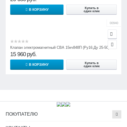
Купить в
В КОРЗИНУ
один клик
00940
Клапан электромагнитный СВА 15кч848П (Ру16;Ду 25-50)
15 960
руб.
Купить в
В КОРЗИНУ
один клик
ПОКУПАТЕЛЮ