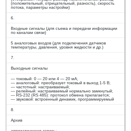
(положительный, отрицательный, разность), скорость
потока, параметры настройки)
6.
Входные сигналы (для съема и передачи информации
по каналам связи)
5 аналоговых входов (для подключения датчиков
температуры, давления, уровня жидкости и др.)
7.
Выходные сигналы
— токовый: 0 — 20 или 4 — 20 мА;
— аналоговый: преобразует токовый в выход 1-5 В;
— частотный: настраиваемый;
— релейный: настраиваемый нормально замкнутый;
— RS-232 (RS 485): протокол обмена прилагается;
— звуковой: встроенный динамик, программируемый
8.
Архив
автоматическая запись: