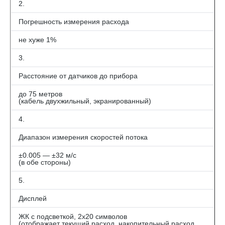
2.
Погрешность измерения расхода
не хуже 1%
3.
Расстояние от датчиков до прибора
до 75 метров
(кабель двухжильный, экранированный)
4.
Диапазон измерения скоростей потока
±0.005 — ±32 м/с
(в обе стороны)
5.
Дисплей
ЖК с подсветкой, 2х20 символов
(отображает текущий расход, накопительный расход