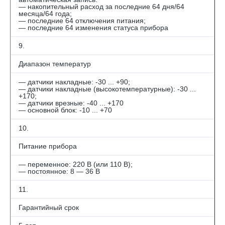
— накопительный расход за последние 64 дня/64
месяца/64 года;
— последние 64 отключения питания;
— последние 64 изменения статуса прибора
9.
Диапазон температур
— датчики накладные: -30 ... +90;
— датчики накладные (высокотемпературные): -30 ...
+170;
— датчики врезные: -40 ... +170
— основной блок: -10 ... +70
10.
Питание прибора
— переменное: 220 В (или 110 В);
— постоянное: 8 — 36 В
11.
Гарантийный срок