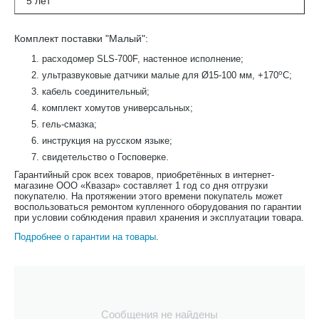
5 лет
Комплект поставки "Малый":
расходомер SLS-700F, настенное исполнение;
о
ультразвуковые датчики малые для Ø15-100 мм, +170
С;
кабель соединительный;
комплект хомутов универсальных;
гель-смазка;
инструкция на русском языке;
свидетельство о Госповерке.
Гарантийный срок всех товаров, приобретённых в интернет-
магазине ООО «Квазар» составляет 1 год со дня отгрузки
покупателю. На протяжении этого времени покупатель может
воспользоваться ремонтом купленного оборудования по гарантии
при условии соблюдения правил хранения и эксплуатации товара.
Подробнее о гарантии на товары
.
Сообщения не найдены