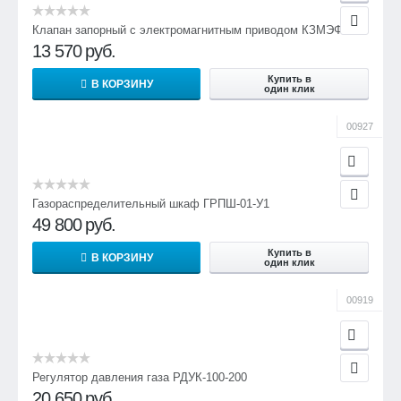
Клапан запорный с электромагнитным приводом КЗМЭФ
13 570
руб.
Купить в
В КОРЗИНУ
один клик
00927
Газораспределительный шкаф ГРПШ-01-У1
49 800
руб.
Купить в
В КОРЗИНУ
один клик
00919
Регулятор давления газа РДУК-100-200
20 650
руб.