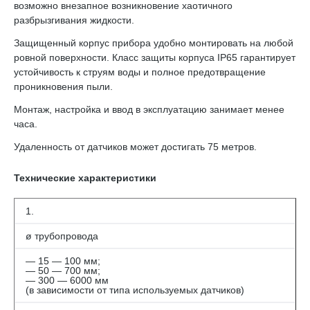
возможно внезапное возникновение хаотичного
разбрызгивания жидкости.
Защищенный корпус прибора удобно монтировать на любой
ровной поверхности. Класс защиты корпуса IP65 гарантирует
устойчивость к струям воды и полное предотвращение
проникновения пыли.
Монтаж, настройка и ввод в эксплуатацию занимает менее
часа.
Удаленность от датчиков может достигать 75 метров.
Технические характеристики
1.
ø трубопровода
— 15 — 100 мм;
— 50 — 700 мм;
— 300 — 6000 мм
(в зависимости от типа используемых датчиков)