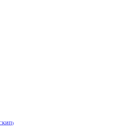
(СКИП)