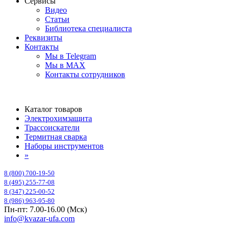
Сервисы
Видео
Статьи
Библиотека специалиста
Реквизиты
Контакты
Мы в Telegram
Мы в MAX
Контакты сотрудников
Каталог товаров
Электрохимзащита
Трассоискатели
Термитная сварка
Наборы инструментов
»
8 (800) 700-19-50
8 (495) 255-77-08
8 (347) 225-00-52
8 (986) 963-95-80
Пн-пт: 7.00-16.00 (Мск)
info@kvazar-ufa.com