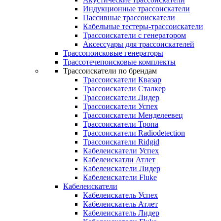
Индукционные трассоискатели
Пассивные трассоискатели
Кабельные тестеры-трассоискатели
Трассоискатели с генератором
Аксессуары для трассоискателей
Трассопоисковые генераторы
Трассотечепоисковые комплекты
Трассоискатели по брендам
Трассоискатели Квазар
Трассоискатели Сталкер
Трассоискатели Лидер
Трассоискатели Успех
Трассоискатели Менделеевец
Трассоискатели Тропа
Трассоискатели Radiodetection
Трассоискатели Ridgid
Кабелеискатели Успех
Кабелеискатли Атлет
Кабелеискатели Лидер
Кабелеискатели Fluke
Кабелеискатели
Кабелеискатель Успех
Кабелеискатель Атлет
Кабелеискатель Лидер