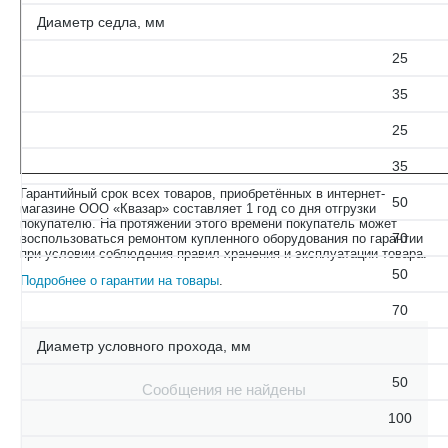
Диаметр седла, мм
25
35
25
35
Гарантийный срок всех товаров, приобретённых в интернет-
50
магазине ООО «Квазар» составляет 1 год со дня отгрузки
покупателю. На протяжении этого времени покупатель может
70
воспользоваться ремонтом купленного оборудования по гарантии
при условии соблюдения правил хранения и эксплуатации товара.
50
Подробнее о гарантии на товары
.
70
Диаметр условного прохода, мм
50
Сообщения не найдены
100