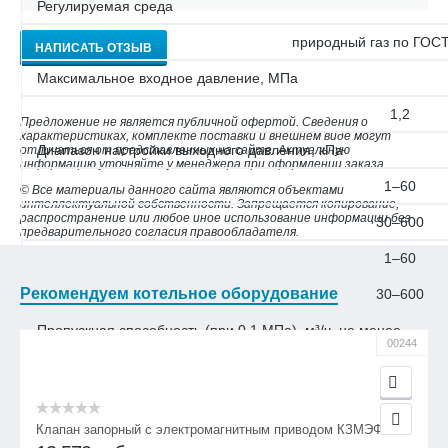
Регулируемая среда
природный газ по ГОСТ
НАПИСАТЬ ОТЗЫВ
Максимальное входное давление, МПа
1,2
Предложение не является публичной офертой. Сведения о
характеристиках, комплекте поставки и внешнем виде могут
Диапазон настройки выходного давления, кПа
отличаться от представленных на сайте. Актуальную
информацию уточняйте у менеджера при оформлении заказа.
1–60
© Все материалы данного сайта являются объектами
интеллектуальной собственности. Запрещается копирование,
распространение или любое иное использование информации без
30–600
предварительного согласия правообладателя.
1–60
Рекомендуем котельное оборудование
30–600
Пропускная способность (при 0,1 МПа), м³/ч, не менее
00244
320
900
Клапан запорный с электромагнитным приводом КЗМЭФ
320