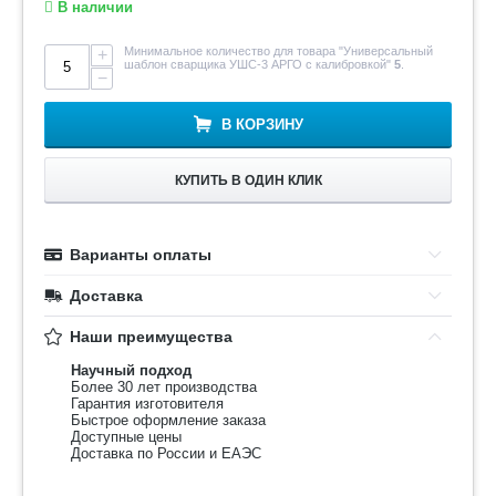
В наличии
Минимальное количество для товара "Универсальный
+
шаблон сварщика УШС-3 АРГО с калибровкой"
5
.
−
В КОРЗИНУ
КУПИТЬ В ОДИН КЛИК
Варианты оплаты
Доставка
Наши преимущества
Научный подход
Более 30 лет производства
Гарантия изготовителя
Быстрое оформление заказа
Доступные цены
Доставка по России и ЕАЭС