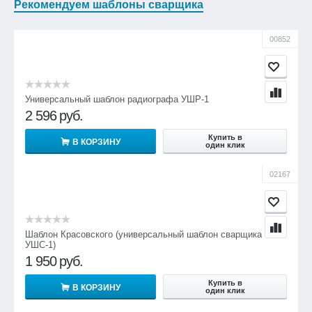
Рекомендуем шаблоны сварщика
00852
Универсальный шаблон радиографа УШР-1
2 596
руб.
Купить в
В КОРЗИНУ
один клик
02167
Шаблон Красовского (универсальный шаблон сварщика
УШС-1)
1 950
руб.
Купить в
В КОРЗИНУ
один клик