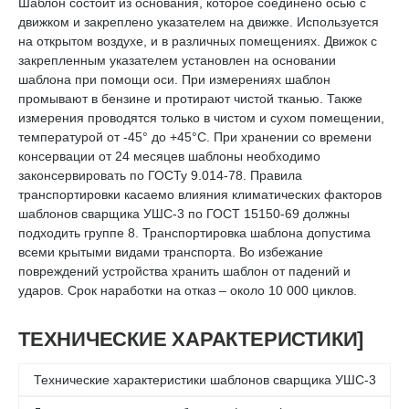
Шаблон состоит из основания, которое соединено осью с
движком и закреплено указателем на движке. Используется
на открытом воздухе, и в различных помещениях. Движок с
закрепленным указателем установлен на основании
шаблона при помощи оси. При измерениях шаблон
промывают в бензине и протирают чистой тканью. Также
измерения проводятся только в чистом и сухом помещении,
температурой от -45° до +45°С. При хранении со времени
консервации от 24 месяцев шаблоны необходимо
законсервировать по ГОСТу 9.014-78. Правила
транспортировки касаемо влияния климатических факторов
шаблонов сварщика УШС-3 по ГОСТ 15150-69 должны
подходить группе 8. Транспортировка шаблона допустима
всеми крытыми видами транспорта. Во избежание
повреждений устройства хранить шаблон от падений и
ударов. Срок наработки на отказ – около 10 000 циклов.
ТЕХНИЧЕСКИЕ ХАРАКТЕРИСТИКИ]
Технические характеристики шаблонов сварщика УШС-3