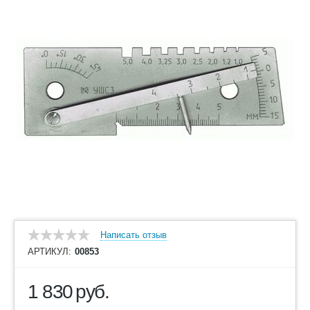
Написать отзыв
АРТИКУЛ:
00853
1 830
руб.