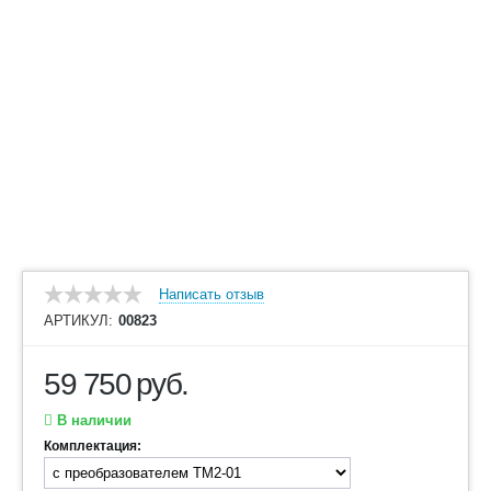
Написать отзыв
АРТИКУЛ:
00823
59 750
руб.
В наличии
Комплектация: