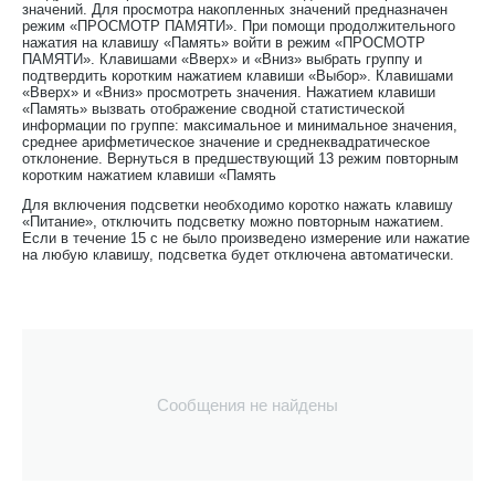
значений. Для просмотра накопленных значений предназначен
режим «ПРОСМОТР ПАМЯТИ». При помощи продолжительного
нажатия на клавишу «Память» войти в режим «ПРОСМОТР
ПАМЯТИ». Клавишами «Вверх» и «Вниз» выбрать группу и
подтвердить коротким нажатием клавиши «Выбор». Клавишами
«Вверх» и «Вниз» просмотреть значения. Нажатием клавиши
«Память» вызвать отображение сводной статистической
информации по группе: максимальное и минимальное значения,
среднее арифметическое значение и среднеквадратическое
отклонение. Вернуться в предшествующий 13 режим повторным
коротким нажатием клавиши «Память
Для включения подсветки необходимо коротко нажать клавишу
«Питание», отключить подсветку можно повторным нажатием.
Если в течение 15 с не было произведено измерение или нажатие
на любую клавишу, подсветка будет отключена автоматически.
Сообщения не найдены