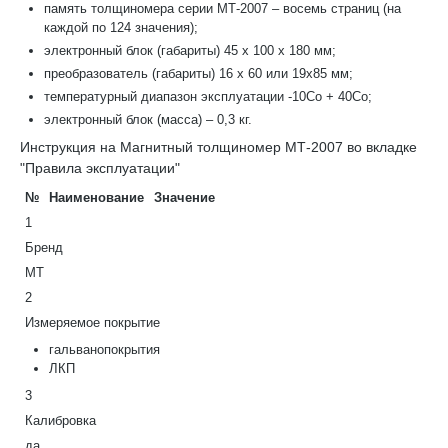
память толщиномера серии МТ-2007 – восемь страниц (на
каждой по 124 значения);
электронный блок (габариты) 45 x 100 x 180 мм;
преобразователь (габариты) 16 х 60 или 19х85 мм;
температурный диапазон эксплуатации -10Со + 40Со;
электронный блок (масса) – 0,3 кг.
Инструкция на Магнитный толщиномер МТ-2007 во вкладке
"Правила эксплуатации"
№
Наименование
Значение
1
Бренд
МТ
2
Измеряемое покрытие
гальванопокрытия
ЛКП
3
Калибровка
да