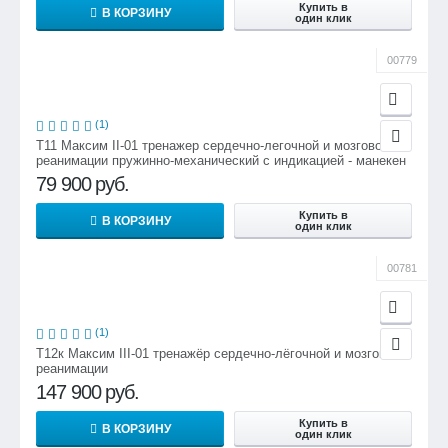
Купить в
В КОРЗИНУ
один клик
00779
(1)
Т11 Максим II-01 тренажер сердечно-легочной и мозговой
реанимации пружинно-механический с индикацией - манекен
79 900
руб.
Купить в
В КОРЗИНУ
один клик
00781
(1)
Т12к Максим III-01 тренажёр сердечно-лёгочной и мозговой
реанимации
147 900
руб.
Купить в
В КОРЗИНУ
один клик