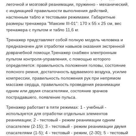
легочной и мозговой реанимации, пружинно - механический,
с индикацией правильности выполнения действий,
настенным табло и тестовыми режимами. Габаритные
размеры тренажера "Максим III-01": 170 х 55 х 25 см, вес
тренажера с пультом и табло 11,6 кг.
Тренажер представляет собой полную модель человека и
предназначен для отработки навыков оказания экстренной
доврачебной помощи.Тренажер снабжен электронным
пультом контроля-управления, с помощью которого
определяется: правильность положения головы, состояние
поясного ремня, достаточность вдуваемого воздуха, усилие
компрессии, правильность положения рук при непрямом
массаже сердца, правильность проведения реанимации
одним или двумя спасателями, состояние зрачков
пострадавшего, появление пульса.
Тренажер работает в пяти режимах: 1 - учебный -
используется для отработки отдельных элементов
реанимации; 2 - тестовый - режим реанимации одним
спасателем (2-15); 3 - тестовый - режим реанимации двумя
спасателями (1-5); 4 - тестовый - режим, (2-30); 5 - тестовый