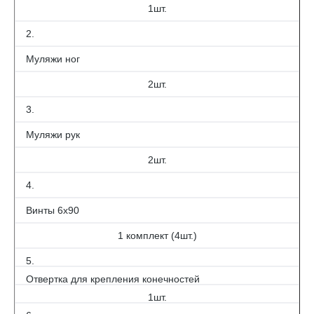
1шт.
2.
Муляжи ног
2шт.
3.
Муляжи рук
2шт.
4.
Винты 6х90
1 комплект (4шт.)
5.
Отвертка для крепления конечностей
1шт.