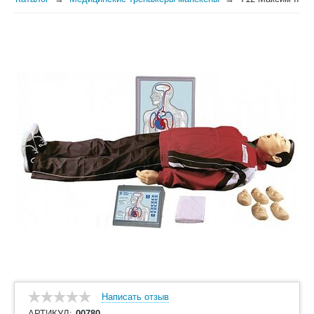
Написать отзыв
АРТИКУЛ:
00780