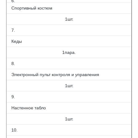
6.
Спортивный костюм
1шт.
7.
Кеды
1пара.
8.
Электронный пульт контроля и управления
1шт.
9.
Настенное табло
1шт.
10.