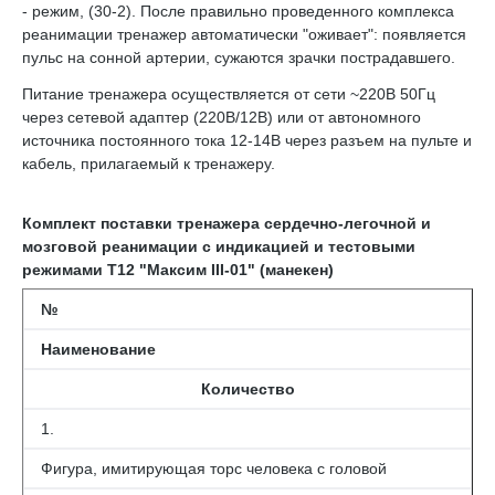
- режим, (30-2). После правильно проведенного комплекса
реанимации тренажер автоматически "оживает": появляется
пульс на сонной артерии, сужаются зрачки пострадавшего.
Питание тренажера осуществляется от сети ~220В 50Гц
через сетевой адаптер (220В/12В) или от автономного
источника постоянного тока 12-14В через разъем на пульте и
кабель, прилагаемый к тренажеру.
Комплект поставки тренажера сердечно-легочной и
мозговой реанимации c индикацией и тестовыми
режимами Т12 "Максим III-
01" (манекен)
№
Наименование
Количество
1.
Фигура, имитирующая торс человека с головой