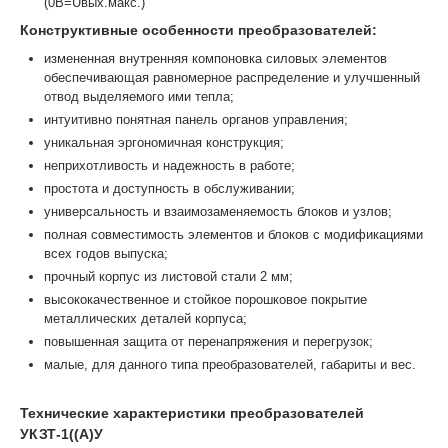
(0В=Uвых.макс.)
Конструктивные особенности преобразователей:
измененная внутренняя компоновка силовых элементов
обеспечивающая равномерное распределение и улучшенный
отвод выделяемого ими тепла;
интуитивно понятная панель органов управления;
уникальная эргономичная конструкция;
неприхотливость и надежность в работе;
простота и доступность в обслуживании;
универсальность и взаимозаменяемость блоков и узлов;
полная совместимость элементов и блоков с модификациями
всех годов выпуска;
прочный корпус из листовой стали 2 мм;
высококачественное и стойкое порошковое покрытие
металлических деталей корпуса;
повышенная защита от перенапряжения и перегрузок;
малые, для данного типа преобразователей, габариты и вес.
Технические характеристики преобразователей
УКЗТ-1((А)У