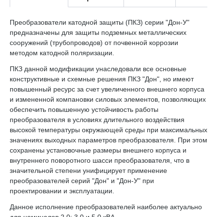
Преобразователи катодной защиты (ПКЗ) серии "Дон-У"
предназначены для защиты подземных металлических
сооружений (трубопроводов) от почвенной коррозии
методом катодной поляризации.
ПКЗ данной модификации унаследовали все основные
конструктивные и схемные решения ПКЗ "Дон", но имеют
повышенный ресурс за счет увеличенного внешнего корпуса
и измененной компановки силовых элементов, позволяющих
обеспечить повышенную устойчивость работы
преобразователя в условиях длительного воздействия
высокой температуры окружающей среды при максимальных
значениях выходных параметров преобразователя. При этом
сохранены установочные размеры внешнего корпуса и
внутреннего поворотного шасси преобразователя, что в
значительной степени унифицирует применение
преобразователей серий "Дон" и "Дон-У" при
проектировании и эксплуатации.
Данное исполнение преобразователей наиболее актуально
для номиналов 2,0; 3,0 и 5,0 кВА.