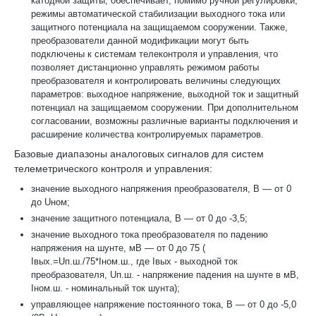
катодной защиты, обеспечивает, помимо ручной регулировки,
режимы автоматической стабилизации выходного тока или
защитного потенциала на защищаемом сооружении. Также,
преобразователи данной модификации могут быть
подключены к системам телеконтроля и управления, что
позволяет дистанционно управлять режимом работы
преобразователя и контролировать величины следующих
параметров: выходное напряжение, выходной ток и защитный
потенциал на защищаемом сооружении. При дополнительном
согласовании, возможны различные варианты подключения и
расширение количества контролируемых параметров.
Базовые диапазоны аналоговых сигналов для систем
телеметрического контроля и управления:
значение выходного напряжения преобразователя, В — от 0
до Uном;
значение защитного потенциала, В — от 0 до -3,5;
значение выходного тока преобразователя по падению
напряжения на шунте, мВ — от 0 до 75 (
Iвых.=Uп.ш./75*Iном.ш., где Iвых - выходной ток
преобразователя, Uп.ш. - напряжение падения на шунте в мВ,
Iном.ш. - номинальный ток шунта);
управляющее напряжение постоянного тока, В — от 0 до -5,0