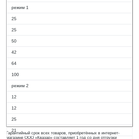
режим 1
25
25
50
42
64
100
режим 2
12
12
25
21
Гарантийный срок всех товаров, приобретённых в интернет-
магазине ООО «Квазар» составляет 1 год со дня отгрузки