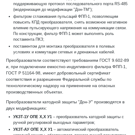
поддерживающую протокол последовательного порта RS-485
(модернизация до модификации "Дон-ТМ");
фильтром сглаживания пульсаций ФПП-1, позволяющим
повысить КПД преобразователя, снять возможное негативное
влияние пульсирующего напряжения на коммуникации связи.
По конструкции, фильтр ФПП-1 может выполнять роль
постамента ПКЗ;
постаментом для монтажа преобразователя в полевых
условиях и коммутации сетевых и дренажных кабелей.
Преобразователи соответствуют требованиям ГОСТ 9.602-89
и, при подключении емкостно-индуктивного фильтра ФПП-1,
ГОСТ Р 51164-98, имеют добровольный сертификат
соответствия и разрешение Федеральной службы по
технологическому надзору на применение на опасных
производственных объектах.
Преобразователи катодной защиты "Дон-У" производятся в
двух модификациях:
УКЗТ-1У ОПЕ Х,Х У1
– преобразователь катодной защиты с
ручной регулировкой выходных параметров;
УКЗТ-АУ ОПЕ Х,Х У1
– автоматический преобразователь