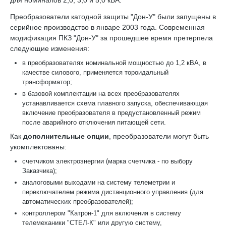
Преобразователи катодной защиты "Дон-У" были запущены в
серийное производство в январе 2003 года. Современная
модификация ПКЗ "Дон-У" за прошедшее время претерпела
следующие изменения:
в преобразователях номинальной мощностью до 1,2 кВА, в
качестве силового, применяется тороидальный
трансформатор;
в базовой комплектации на всех преобразователях
устанавливается схема плавного запуска, обеспечивающая
включение преобразователя в предустановленный режим
после аварийного отключения питающей сети.
Как
дополнительные опции
, преобразователи могут быть
укомплектованы:
счетчиком электроэнергии (марка счетчика - по выбору
Заказчика);
аналоговыми выходами на систему телеметрии и
переключателем режима дистанционного управления (для
автоматических преобразователей);
контроллером "Катрон-1" для включения в систему
телемеханики "СТЕЛ-К" или другую систему,