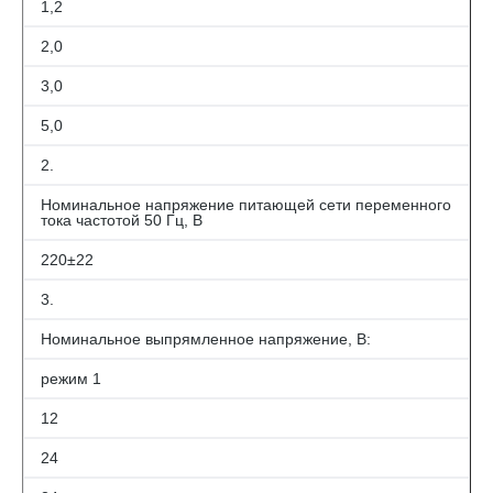
1,2
2,0
3,0
5,0
2.
Номинальное напряжение питающей сети переменного
тока частотой 50 Гц, В
220±22
3.
Номинальное выпрямленное напряжение, В:
режим 1
12
24