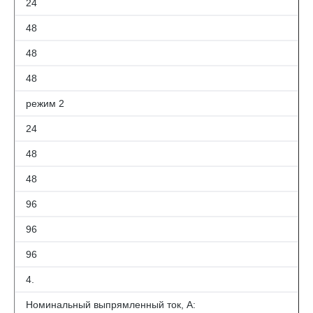
24
48
48
48
режим 2
24
48
48
96
96
96
4.
Номинальный выпрямленный ток, А: