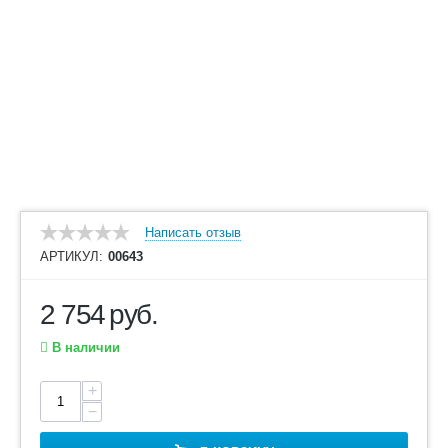
Написать отзыв
АРТИКУЛ:
00643
2 754
руб.
В наличии
+
−