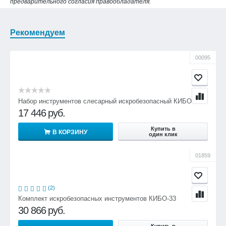
предварительного согласия правообладателя.
Рекомендуем
00095
Набор инструментов слесарный искробезопасный КИБО-18
17 446
руб.
Купить в
В КОРЗИНУ
один клик
01859
(2)
Комплект искробезопасных инструментов КИБО-33
30 866
руб.
Купить в