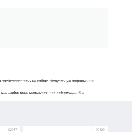
от представленных на сайте. Актуальную информацию
или любое иное использование информации без
02267
00409