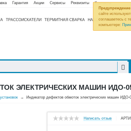
авка
Гарантия
Акции
Сервисы
Реквизиты
Контакты
Предупреждение
сайте используют
соглашаетесь с те
ТА
ТРАССОИСКАТЕЛИ
ТЕРМИТНАЯ СВАРКА
НАБОРЫ ИНСТРУМЕН
компьютере:
Прин
ТОК ЭЛЕКТРИЧЕСКИХ МАШИН ИДО-0
оустановок
Индикатор дефектов обмоток электрических машин ИДО-
Написать отзыв
АРТИ