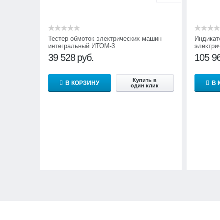
Тестер обмоток электрических машин
Индикат
интегральный ИТОМ-3
электри
39 528
руб.
105 9
Купить в
В КОРЗИНУ
В 
один клик