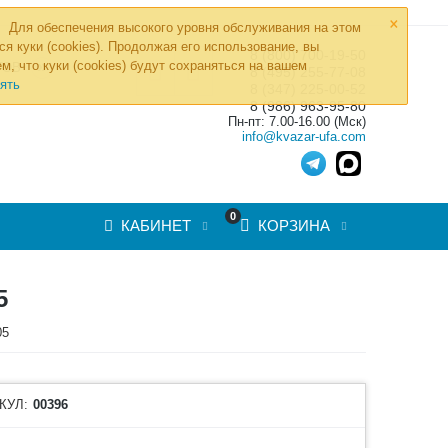
×
Для обеспечения высокого уровня обслуживания на этом
ся куки (cookies). Продолжая его использование, вы
8 (800) 700-19-50
»
м, что куки (cookies) будут сохраняться на вашем
ТОВ
8 (495) 255-77-08
ять
8 (347) 225-00-52
8 (986) 963-95-80
Пн-пт: 7.00-16.00 (Мск)
info@kvazar-ufa.com
0
КАБИНЕТ
КОРЗИНА
5
05
КУЛ:
00396