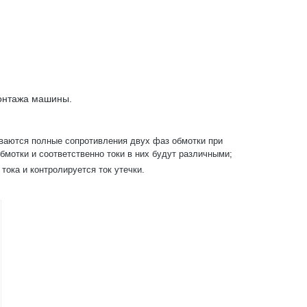
монтажа машины.
иваются полные сопротивления двух фаз обмотки при
бмотки и соответственно токи в них будут различными;
ока и контролируется ток утечки.