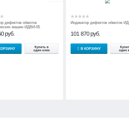
ор дефектов обмоток
Индикатор дефектов обмоток ИД
ческих машин ИДВИ-05
60
руб.
101 870
руб.
Купить в
Купит
КОРЗИНУ
В КОРЗИНУ
один клик
один 