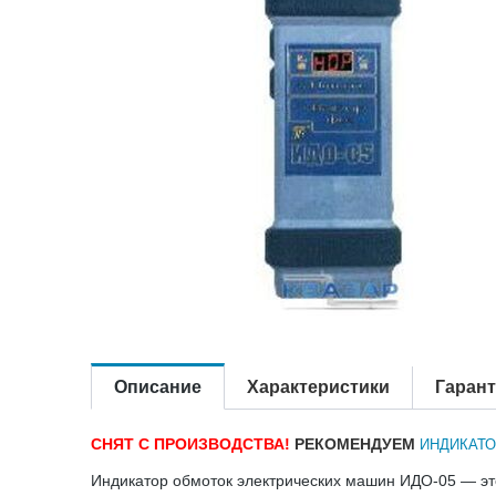
Описание
Характеристики
Гаран
СНЯТ С ПРОИЗВОДСТВА!
РЕКОМЕН
ДУ
ЕМ
ИНДИКАТО
Индикатор обмоток электрических машин ИДО-05 — эт