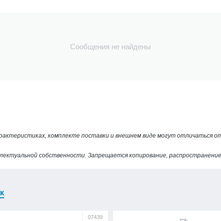
Сообщения не найдены
арактеристиках, комплекте поставки и внешнем виде могут отличаться 
лектуальной собственности. Запрещается копирование, распространение 
к
07439