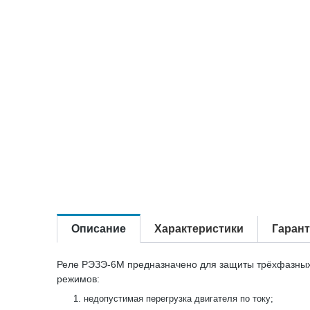
Описание
Характеристики
Гаран
Реле РЭЗЭ-6М предназначено для защиты трёхфазных 
режимов:
недопустимая перегрузка двигателя по току;