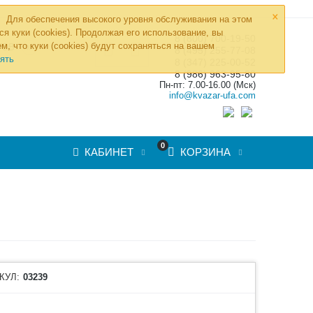
×
Для обеспечения высокого уровня обслуживания на этом
ся куки (cookies). Продолжая его использование, вы
8 (800) 700-19-50
»
м, что куки (cookies) будут сохраняться на вашем
ТОВ
8 (495) 255-77-08
ять
8 (347) 225-00-52
8 (986) 963-95-80
Пн-пт: 7.00-16.00 (Мск)
info@kvazar-ufa.com
0
КАБИНЕТ
КОРЗИНА
КУЛ:
03239