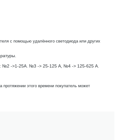
гателя с помощью удалённого светодиода или других
ературы.
 №2 ->1-25А. №3 -> 25-125 А, №4 -> 125-625 А.
На протяжении этого времени покупатель может