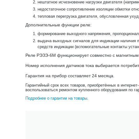
нештатное исчезновение нагрузки двигателя (наприме
недостаточное сопротивление изоляции обмотки отно
тепловая перегрузка двигателя, обусловленная уху
Дополнительные функции реле:
формирование выходного напряжения, пропорциональ
выдача выходных сигналов для индикации наличия п
средств индикации (вспомогательные контакты устан
Реле РЭЗЭ-6М функционирует совместно с магнитным пу
Номер исполнения датчиков тока выбирается потребите
Гарантия на прибор составляет 24 месяца.
Гарантийный срок всех товаров, приобретённых в интернет
воспользоваться ремонтом купленного оборудования по га
Подробнее о гарантии на товары
.