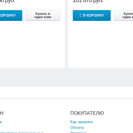
Купить в
Купит
КОРЗИНУ
В КОРЗИНУ
один клик
один 
ИН
ПОКУПАТЕЛЮ
и
Как заказать
Оплата