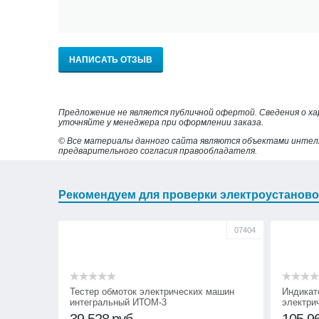
НАПИСАТЬ ОТЗЫВ
Предложение не является публичной офертой. Сведения о х
уточняйте у менеджера при оформлении заказа.
© Все материалы данного сайта являются объектами интел
предварительного согласия правообладателя.
Рекомендуем для проверки электроустаново
07404
Тестер обмоток электрических машин
Индикат
интегральный ИТОМ-3
электри
39 528
руб.
105 9