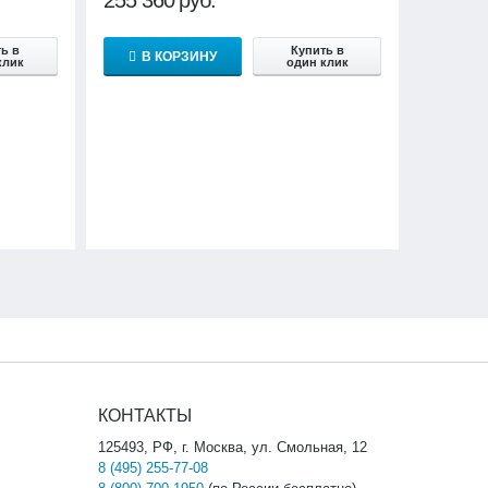
ь в
Купить в
В КОРЗИНУ
клик
один клик
КОНТАКТЫ
125493, РФ, г. Москва, ул. Смольная, 12
8 (495) 255-77-08