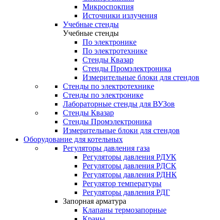
Микроспокпия
Источники излучения
Учебные стенды
Учебные стенды
По электронике
По электротехнике
Стенды Квазар
Стенды Промэлектроника
Измерительные блоки для стендов
Стенды по электротехнике
Стенды по электронике
Лабораторные стенды для ВУЗов
Стенды Квазар
Стенды Промэлектроника
Измерительные блоки для стендов
Оборудование для котельных
Регуляторы давления газа
Регуляторы давления РДУК
Регуляторы давления РДСК
Регуляторы давления РДНК
Регулятор температуры
Регуляторы давления РДГ
Запорная арматура
Клапаны термозапорные
Краны