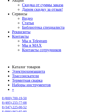
Акции
Скидка от суммы заказа
Дарим скидку за отзыв!
Сервисы
Видео
Статьи
Библиотека специалиста
Реквизиты
Контакты
Мы в Telegram
Мы в MAX
Контакты сотрудников
Каталог товаров
Электрохимзащита
Трассоискатели
Термитная сварка
Наборы инструментов
»
8 (800) 700-19-50
8 (495) 255-77-08
8 (347) 225-00-52
8 (986) 963-95-80