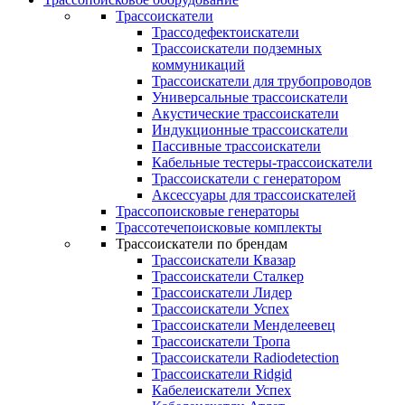
Трассоискатели
Трассодефектоискатели
Трассоискатели подземных
коммуникаций
Трассоискатели для трубопроводов
Универсальные трассоискатели
Акустические трассоискатели
Индукционные трассоискатели
Пассивные трассоискатели
Кабельные тестеры-трассоискатели
Трассоискатели с генератором
Аксессуары для трассоискателей
Трассопоисковые генераторы
Трассотечепоисковые комплекты
Трассоискатели по брендам
Трассоискатели Квазар
Трассоискатели Сталкер
Трассоискатели Лидер
Трассоискатели Успех
Трассоискатели Менделеевец
Трассоискатели Тропа
Трассоискатели Radiodetection
Трассоискатели Ridgid
Кабелеискатели Успех