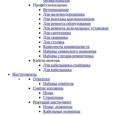
биоматериалов
Профессиональные
Ветеринарные
Для железнодорожника
Для монтажа кондиционеров
Для ремонта оборудования
Для ремонта холодильных установок
Для сантехника
Для сварщика
Для столяра
Комплекты криминалиста
Наборы сервисного инженера
Наборы слесаря-ремонтника
Кабель-монтаж
Для кабельщика-спайщика
Для кабельщика
Инструменты
Отвертки
Наборы отвёрток
Снятие изоляции
Ножи
Стрипперы
Режущий инструмент
Ножи, ножницы
Кабельные ножницы