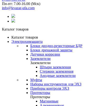
Пн-пт: 7.00-16.00 (Мск)
info@kvazar-ufa.com
Каталог товаров
Каталог товаров
Электрохимзащита
Блоки диодно-резисторные БДР
Блоки дренажной защиты
Датчики коррозии
Заземлители
Заземлители
Штыри заземления
Стержни заземления
Анодные заземлители
Муфты
Наборы инструментов для ЭХЗ
Приборы контроля ЭХЗ
Протекторы
Протекторы
Магниевые
Алюминиевые