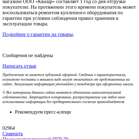
магазине ООО «Квазар» составляет 1 год со дня отгрузки
покупателю. На протяжении этого времени покупатель может
воспользоваться ремонтом купленного оборудования по
гарантии при условии соблюдения правил хранения и
эксплуатации товара.
Подробнее о гарантии на товары
.
Сообщения не найдены
Написать отзыв
Предложение не является публичной офертой. Сведения о характеристиках,
комплекте поставки и внешнем виде могут отличаться от представленных на
сайте. Актуальную информацию уточняйте у менеджера при оформлении заказа.
© Все материалы данного сайта являются объектами интеллектуальной
собственности. Запрещается копирование, распространение или любое иное
использование информации без предварительного согласия правообладателя.
Рекомендуем пресс-клещи
02964
Сравнить