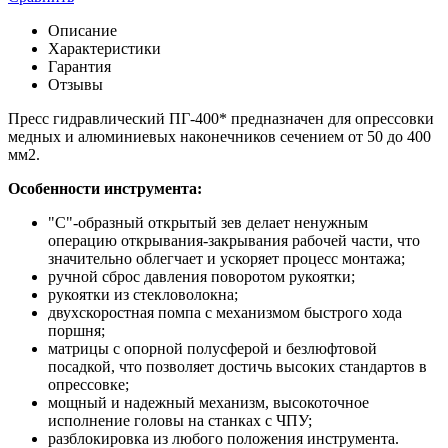
Описание
Характеристики
Гарантия
Отзывы
Пресс гидравлический ПГ-400* предназначен для опрессовки
медных и алюминиевых наконечников сечением от 50 до 400
мм2.
Особенности инструмента:
"С"-образный открытый зев делает ненужным
операцию открывания-закрывания рабочей части, что
значительно облегчает и ускоряет процесс монтажа;
ручной сброс давления поворотом рукоятки;
рукоятки из стекловолокна;
двухскоростная помпа с механизмом быстрого хода
поршня;
матрицы с опорной полусферой и безлюфтовой
посадкой, что позволяет достичь высоких стандартов в
опрессовке;
мощный и надежный механизм, высокоточное
исполнение головы на станках с ЧПУ;
разблокировка из любого положения инструмента.