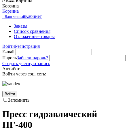
0
Корзина
Ваша
Корзина
Корзина
Кабинет
Ваш личный
Заказы
Список сравнения
Отложенные товары
Войти
Регистрация
E-mail
Пароль
Забыли пароль?
Создать учетную запись
Антибот
Войти через соц. сеть:
Войти
Запомнить
Пресс гидравлический
ПГ-400