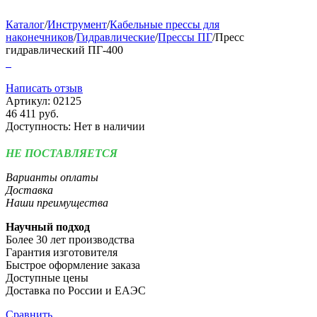
Каталог
/
Инструмент
/
Кабельные прессы для
наконечников
/
Гидравлические
/
Прессы ПГ
/
Пресс
гидравлический ПГ-400
Написать отзыв
Артикул:
02125
46 411
руб.
Доступность:
Нет в наличии
НЕ ПОСТАВЛЯЕТСЯ
Варианты оплаты
Доставка
Наши преимущества
Научный подход
Более 30 лет производства
Гарантия изготовителя
Быстрое оформление заказа
Доступные цены
Доставка по России и ЕАЭС
Сравнить