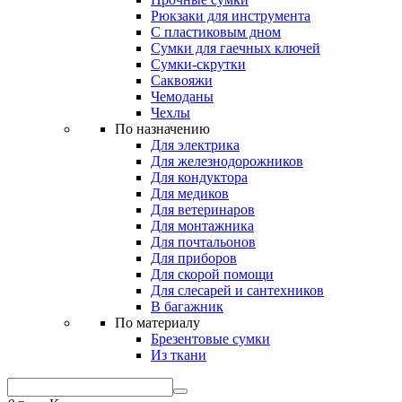
Рюкзаки для инструмента
С пластиковым дном
Сумки для гаечных ключей
Сумки-скрутки
Саквояжи
Чемоданы
Чехлы
По назначению
Для электрика
Для железнодорожников
Для кондуктора
Для медиков
Для ветеринаров
Для монтажника
Для почтальонов
Для приборов
Для скорой помощи
Для слесарей и сантехников
В багажник
По материалу
Брезентовые сумки
Из ткани