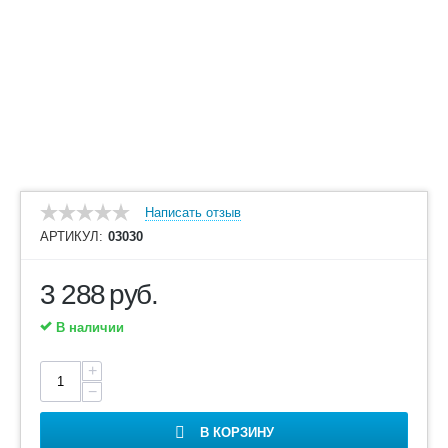
Написать отзыв
АРТИКУЛ:
03030
3 288
руб.
В наличии
+
−
В КОРЗИНУ