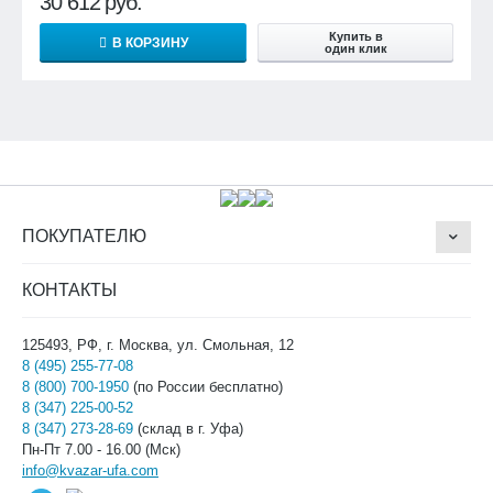
30 612
руб.
Купить в
В КОРЗИНУ
один клик
ПОКУПАТЕЛЮ
КОНТАКТЫ
125493, РФ, г. Москва, ул. Смольная, 12
8 (495) 255-77-08
8 (800) 700-1950
(по России бесплатно)
8 (347) 225-00-52
8 (347) 273-28-69
(склад в г. Уфа)
Пн-Пт 7.00 - 16.00 (Мск)
info@kvazar-ufa.com